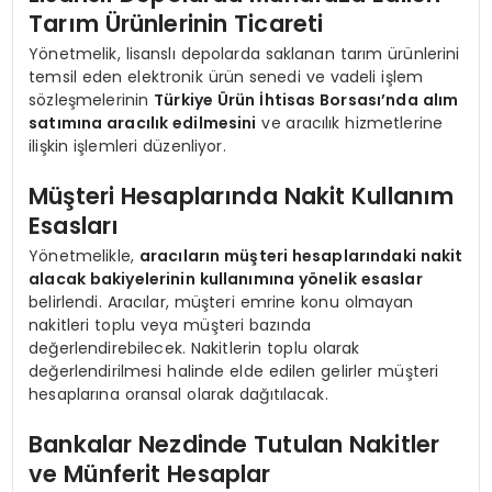
Tarım Ürünlerinin Ticareti
Yönetmelik, lisanslı depolarda saklanan tarım ürünlerini
temsil eden elektronik ürün senedi ve vadeli işlem
sözleşmelerinin
Türkiye Ürün İhtisas Borsası’nda alım
satımına aracılık edilmesini
ve aracılık hizmetlerine
ilişkin işlemleri düzenliyor.
Müşteri Hesaplarında Nakit Kullanım
Esasları
Yönetmelikle,
aracıların müşteri hesaplarındaki nakit
alacak bakiyelerinin kullanımına yönelik esaslar
belirlendi. Aracılar, müşteri emrine konu olmayan
nakitleri toplu veya müşteri bazında
değerlendirebilecek. Nakitlerin toplu olarak
değerlendirilmesi halinde elde edilen gelirler müşteri
hesaplarına oransal olarak dağıtılacak.
Bankalar Nezdinde Tutulan Nakitler
ve Münferit Hesaplar