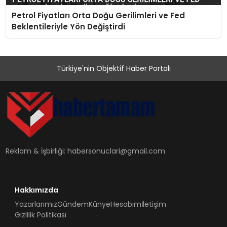
Petrol Fiyatları Orta Doğu Gerilimleri ve Fed
Beklentileriyle Yön Değiştirdi
Türkiye'nin Objektif Haber Portalı
Reklam & İşbirliği:
habersonuclari@gmail.com
Hakkımızda
Yazarlarımız
Gündem
Künye
Hesabım
İletişim
Gizlilik Politikası