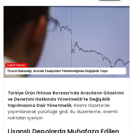
SIYASET
EĞITIM
YAŞAM
Türkiye Ürün İhtisas Borsası’nda Aracıların Gözetimi
ve Denetimi Hakkında Yönetmelik’te Değişiklik
Yapılmasına Dair Yönetmelik
, Resmi Gazete’de
yayımlanarak yürürlüğe girdi. Bu düzenleme, önemli
noktaları içeriyor.
Lisanslı Depolarda Muhafaza Edilen