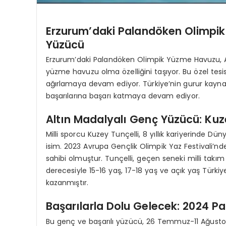
Erzurum’daki Palandöken Olimpik
Yüzücü
Erzurum’daki Palandöken Olimpik Yüzme Havuzu, Avr
yüzme havuzu olma özelliğini taşıyor. Bu özel tes
ağırlamaya devam ediyor. Türkiye’nin gurur kayna
başarılarına başarı katmaya devam ediyor.
Altın Madalyalı Genç Yüzücü: Kuz
Milli sporcu Kuzey Tunçelli, 8 yıllık kariyerinde 
isim. 2023 Avrupa Gençlik Olimpik Yaz Festivali’nd
sahibi olmuştur. Tunçelli, geçen seneki milli takım
derecesiyle 15-16 yaş, 17-18 yaş ve açık yaş Türkiy
kazanmıştır.
Başarılarla Dolu Gelecek: 2024 Par
Bu genç ve başarılı yüzücü, 26 Temmuz-11 Ağustos