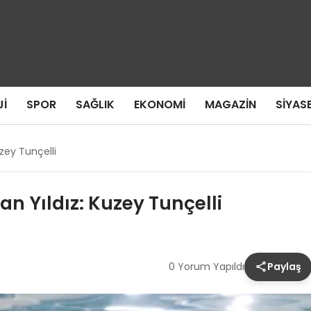
I
SPOR
SAĞLIK
EKONOMI
MAGAZIN
SIYAS
zey Tunçelli
 Yıldız: Kuzey Tunçelli
0 Yorum Yapıldı
Paylaş