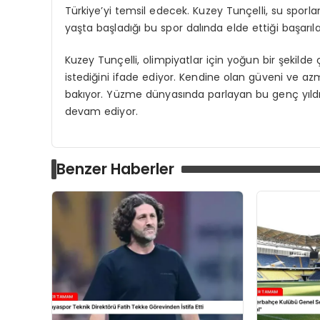
Türkiye’yi temsil edecek. Kuzey Tunçelli, su sporl
yaşta başladığı bu spor dalında elde ettiği başarıl
Kuzey Tunçelli, olimpiyatlar için yoğun bir şekilde 
istediğini ifade ediyor. Kendine olan güveni ve az
bakıyor. Yüzme dünyasında parlayan bu genç yıld
devam ediyor.
Benzer Haberler