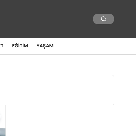
ET
EĞITIM
YAŞAM