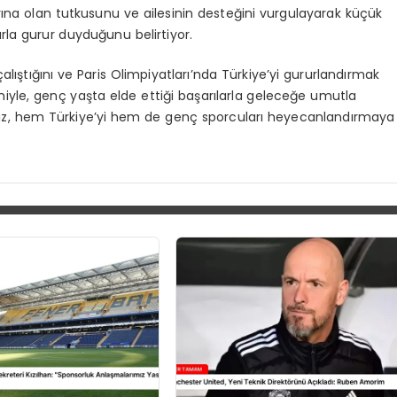
arına olan tutkusunu ve ailesinin desteğini vurgulayarak küçük
arla gurur duyduğunu belirtiyor.
çalıştığını ve Paris Olimpiyatları’nda Türkiye’yi gururlandırmak
miyle, genç yaşta elde ettiği başarılarla geleceğe umutla
ız, hem Türkiye’yi hem de genç sporcuları heyecanlandırmaya