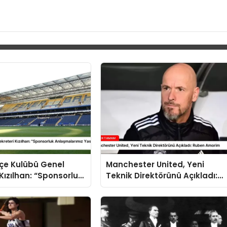
çe Kulübü Genel
Manchester United, Yeni
 Kızılhan: “Sponsorluk
Teknik Direktörünü Açıkladı:
rımız Yasal ve
Ruben Amorim