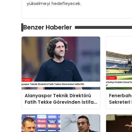
yükselmeyi hedefleyecek.
Benzer Haberler
Alanyaspor Teknik Direktörü
Fenerbah
Fatih Tekke Görevinden İstifa
Sekreteri
Etti
Anlaşmala
Helal”