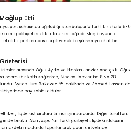
 Mağlup Etti
aspor, sahasında ağırladığı İstanbulspor’u farklı bir skorla 6-0
e ikinci galibiyetini elde etmesini sağladı. Maç boyunca
etkili bir performans sergileyerek karşılaşmayı rahat bir
Gösterisi
 isimler arasında Oğuz Aydın ve Nicolas Janvier öne çıktı. Oğuz
na önemli bir katkı sağlarken, Nicolas Janvier ise 8 ve 28.
 bulundu. Ayrıca Jure Balkovec 55. dakikada ve Ahmed Hassan da
libiyetinde pay sahibi oldular.
ltirken, ligde üst sıralara tırmanışını sürdürdü. Diğer taraftan,
ride bıraktı. Alanyaspor’un farklı galibiyeti, ligdeki iddiasını
 önümüzdeki maçlarda toparlanarak puan cetvelinde