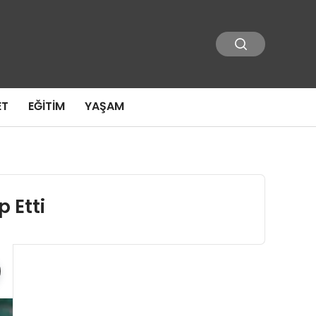
ET
EĞITIM
YAŞAM
 Etti