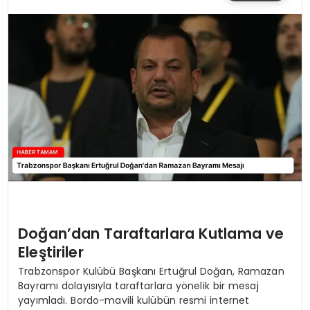
SIYASET
EĞITIM
YAŞAM
Doğan’dan Taraftarlara Kutlama ve
Eleştiriler
Trabzonspor Kulübü Başkanı Ertuğrul Doğan, Ramazan
Bayramı dolayısıyla taraftarlara yönelik bir mesaj
yayımladı. Bordo-mavili kulübün resmi internet