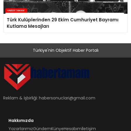
Türk Kulüplerinden 29 Ekim Cumhuriyet Bayramı
Kutlama Mesajları
Türkiye'nin Objektif Haber Portalı
Reklam & İşbirliği:
habersonuclari@gmail.com
Hakkımızda
Yazarlarımız
Gündem
Künye
Hesabım
İletişim