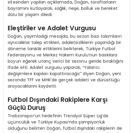
sitesinden yapılan açıklamada, Doğan, taraftarların
bayramını kutlayarak, sağlık, neşe, bolluk ve bereket
dolu bir yaşam diledi.
Eleştiriler ve Adalet Vurgusu
Doğan, yayımladığı mesajda, bu sezon bazı takımların
ayrıcalıklar talep ettikleri, adaletsizliklerin yaşandığı bir
döneme tanıklık ettiklerini belirterek, Türkiye Futbol
Federasyonu ve Merkez Hakem Kurulu’nun baskılara
boyun eğerek utanç verici bir sezonu geride bıraktığını
ifade etti. Adalet vurgusu yaparak, “Yalancı
değişimlere kapıları kapattıracağız” diyen Doğan, yeni
sezonda TFF ve MHK’de gerçek adaleti ve dürüstlüğü
arayacaklarını kaydetti.
Futbol Dışındaki Rakiplere Karşı
Güçlü Duruş
Trabzonspor’un hedefinin Trendyol Süper Lig’de
üçüncülük ve Türkiye Kupası’nda şampiyonluk
olduğunu belirten Doğan, futbol dışındaki rakiplerin de