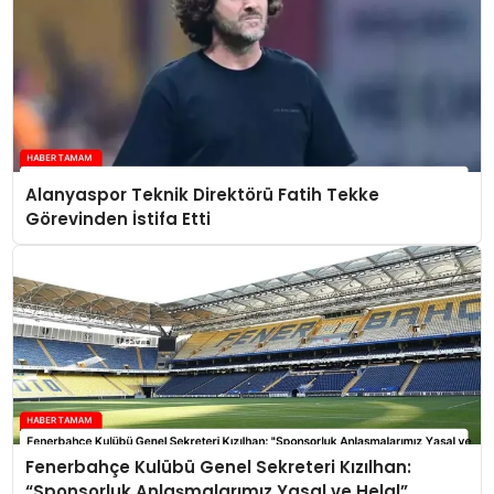
Alanyaspor Teknik Direktörü Fatih Tekke
Görevinden İstifa Etti
Fenerbahçe Kulübü Genel Sekreteri Kızılhan:
“Sponsorluk Anlaşmalarımız Yasal ve Helal”