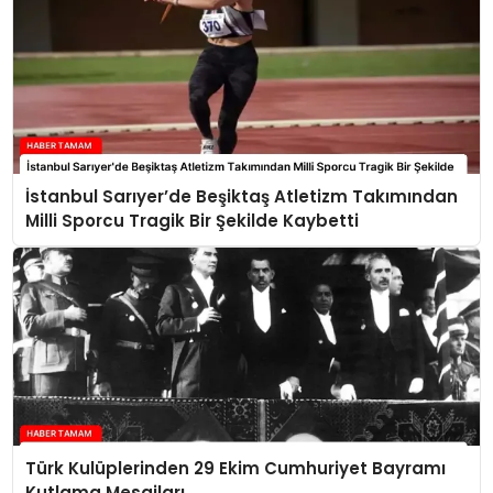
İstanbul Sarıyer’de Beşiktaş Atletizm Takımından
Milli Sporcu Tragik Bir Şekilde Kaybetti
Türk Kulüplerinden 29 Ekim Cumhuriyet Bayramı
Kutlama Mesajları