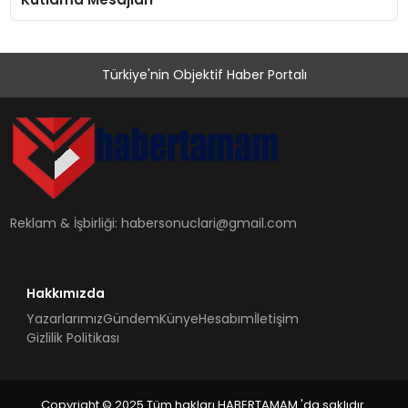
Türkiye'nin Objektif Haber Portalı
Reklam & İşbirliği:
habersonuclari@gmail.com
Hakkımızda
Yazarlarımız
Gündem
Künye
Hesabım
İletişim
Gizlilik Politikası
Copyright © 2025 Tüm hakları HABERTAMAM 'da saklıdır.