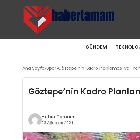
GÜNDEM
TEKNOLOJ
Ana Sayfa
Spor
Göztepe’nin Kadro Planlaması ve Tran
Göztepe’nin Kadro Planlam
Haber Tamam
23 Ağustos 2024