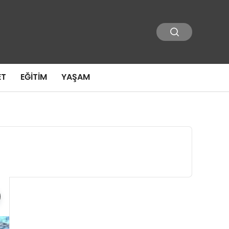
ET
EĞITIM
YAŞAM