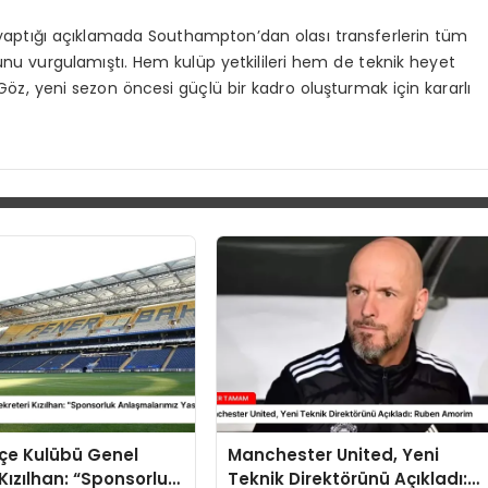
aptığı açıklamada Southampton’dan olası transferlerin tüm
unu vurgulamıştı. Hem kulüp yetkilileri hem de teknik heyet
öz, yeni sezon öncesi güçlü bir kadro oluşturmak için kararlı
çe Kulübü Genel
Manchester United, Yeni
 Kızılhan: “Sponsorluk
Teknik Direktörünü Açıkladı: