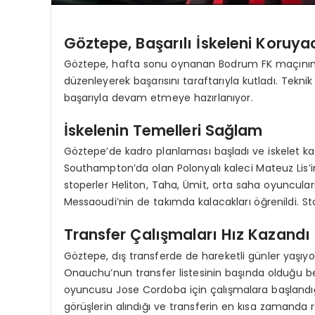
Göztepe, Başarılı İskeleni Koruy
Göztepe, hafta sonu oynanan Bodrum FK maçının 
düzenleyerek başarısını taraftarıyla kutladı. Teknik
başarıyla devam etmeye hazırlanıyor.
İskelenin Temelleri Sağlam
Göztepe’de kadro planlaması başladı ve iskelet k
Southampton’da olan Polonyalı kaleci Mateuz Lis’in
stoperler Heliton, Taha, Ümit, orta saha oyuncul
Messaoudi’nin de takımda kalacakları öğrenildi. St
Transfer Çalışmaları Hız Kazandı
Göztepe, dış transferde de hareketli günler yaşıyor
Onauchu’nun transfer listesinin başında olduğu bel
oyuncusu Jose Cordoba için çalışmalara başlandığı 
görüşlerin alındığı ve transferin en kısa zamanda 