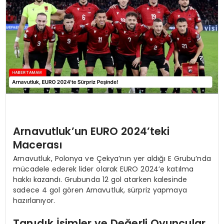
SIYASET
EĞITIM
YAŞAM
Arnavutluk’un EURO 2024’teki
Macerası
Arnavutluk, Polonya ve Çekya’nın yer aldığı E Grubu’nda
mücadele ederek lider olarak EURO 2024’e katılma
hakkı kazandı. Grubunda 12 gol atarken kalesinde
sadece 4 gol gören Arnavutluk, sürpriz yapmaya
hazırlanıyor.
Tanıdık İsimler ve Değerli Oyuncular