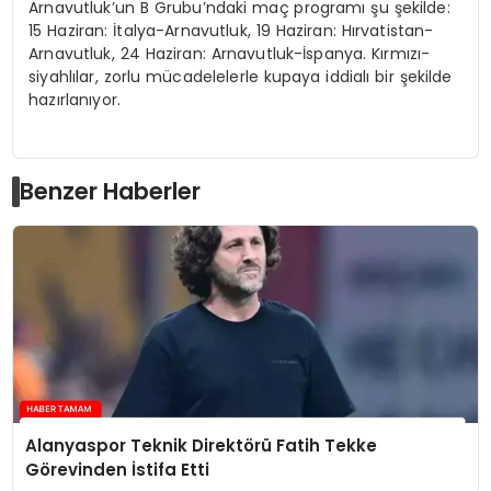
Arnavutluk’un B Grubu’ndaki maç programı şu şekilde:
15 Haziran: İtalya-Arnavutluk, 19 Haziran: Hırvatistan-
Arnavutluk, 24 Haziran: Arnavutluk-İspanya. Kırmızı-
siyahlılar, zorlu mücadelelerle kupaya iddialı bir şekilde
hazırlanıyor.
Benzer Haberler
Alanyaspor Teknik Direktörü Fatih Tekke
Görevinden İstifa Etti