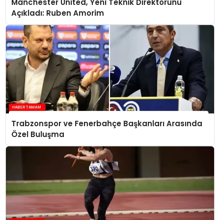
Manchester United, Yeni Teknik Direktörünü
Açıkladı: Ruben Amorim
Trabzonspor ve Fenerbahçe Başkanları Arasında
Özel Buluşma