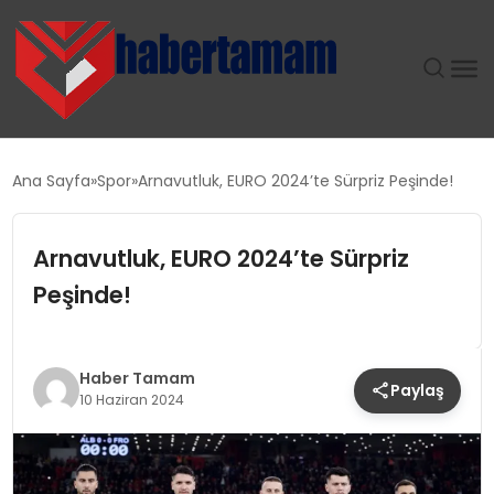
GÜNDEM
Ana Sayfa
Spor
Arnavutluk, EURO 2024’te Sürpriz Peşinde!
TEKNOLOJI
Arnavutluk, EURO 2024’te Sürpriz
SPOR
Peşinde!
SAĞLIK
Haber Tamam
Paylaş
EKONOMI
10 Haziran 2024
MAGAZIN