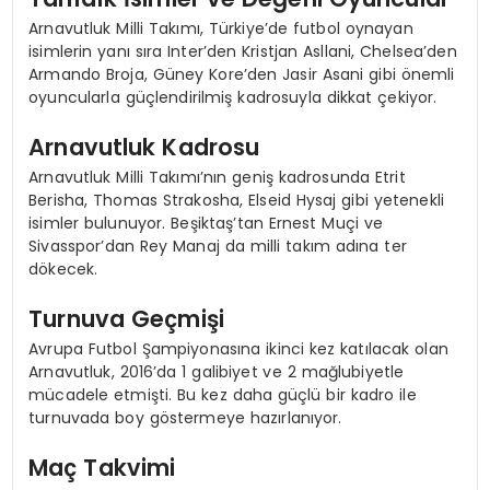
Arnavutluk Milli Takımı, Türkiye’de futbol oynayan
isimlerin yanı sıra Inter’den Kristjan Asllani, Chelsea’den
Armando Broja, Güney Kore’den Jasir Asani gibi önemli
oyuncularla güçlendirilmiş kadrosuyla dikkat çekiyor.
Arnavutluk Kadrosu
Arnavutluk Milli Takımı’nın geniş kadrosunda Etrit
Berisha, Thomas Strakosha, Elseid Hysaj gibi yetenekli
isimler bulunuyor. Beşiktaş’tan Ernest Muçi ve
Sivasspor’dan Rey Manaj da milli takım adına ter
dökecek.
Turnuva Geçmişi
Avrupa Futbol Şampiyonasına ikinci kez katılacak olan
Arnavutluk, 2016’da 1 galibiyet ve 2 mağlubiyetle
mücadele etmişti. Bu kez daha güçlü bir kadro ile
turnuvada boy göstermeye hazırlanıyor.
Maç Takvimi