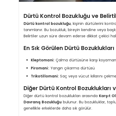
Dürtü Kontrol Bozukluğu ve Belirtil
Dürtü kontrol bozukluğu
, kişinin dürtülerini ko
tanımlanır. Bu bozukluk, bireyin kendine veya başk
Belirtiler uzun süre devam ederse dikkat çekici hale
En Sık Görülen Dürtü Bozuklukları
Kleptomani:
Çalma dürtüsüne karşı koyama
Piromani:
Yangın çıkarma dürtüsü
Trikotillomani:
Saç veya vücut kıllarını çekm
Diğer Dürtü Kontrol Bozuklukları ve
Diğer dürtü kontrol bozuklukları arasında
Karşıt O
Davranış Bozukluğu
bulunur. Bu bozukluklar, topl
genellikle erkeklerde daha sık görülür.