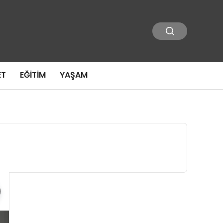
ET
EĞITIM
YAŞAM