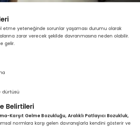
eri
ntrol etme yeteneğinde sorunlar yaşaması durumu olarak
alarına zarar verecek şekilde davranmasına neden olabilir.
 gelir.
ma
e dürtüsü
 Belirtileri
lma-Karşıt Gelme Bozukluğu, Aralıklı Patlayıcı Bozukluk,
umsal normlara karşı gelen davranışlarla kendini gösterir ve