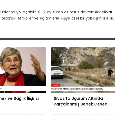
unlarına yol açabilir. 6-12 ay süren olumsuz davranışlar dikkat
 tedavisi, terapiler ve eğitimlerle kişiye özel bir yaklaşım izlenir.
k ve Sağlık İlişkisi
Sivas’ta Uçurum Altında
Parçalanmış Bebek Cesedi
Bulundu