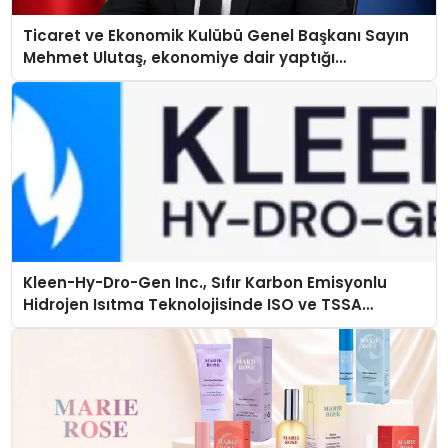
Ticaret ve Ekonomik Kulübü Genel Başkanı Sayın
Mehmet Ulutaş, ekonomiye dair yaptığı
açıklamada şunları kaydetti:
Kleen-Hy-Dro-Gen Inc., Sıfır Karbon Emisyonlu
Hidrojen Isıtma Teknolojisinde ISO ve TSSA
Düzenleyici Onaylarını Aldı