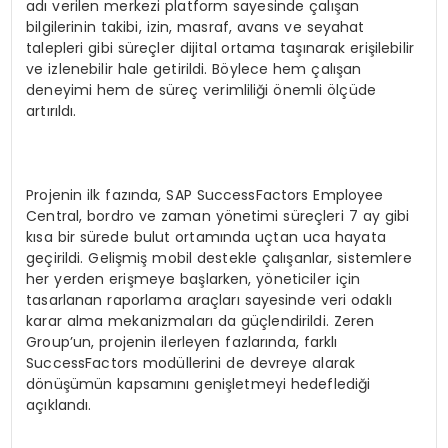
adı verilen merkezi platform sayesinde çalışan
bilgilerinin takibi, izin, masraf, avans ve seyahat
talepleri gibi süreçler dijital ortama taşınarak erişilebilir
ve izlenebilir hale getirildi. Böylece hem çalışan
deneyimi hem de süreç verimliliği önemli ölçüde
artırıldı.
Projenin ilk fazında, SAP SuccessFactors Employee
Central, bordro ve zaman yönetimi süreçleri 7 ay gibi
kısa bir sürede bulut ortamında uçtan uca hayata
geçirildi. Gelişmiş mobil destekle çalışanlar, sistemlere
her yerden erişmeye başlarken, yöneticiler için
tasarlanan raporlama araçları sayesinde veri odaklı
karar alma mekanizmaları da güçlendirildi. Zeren
Group’un, projenin ilerleyen fazlarında, farklı
SuccessFactors modüllerini de devreye alarak
dönüşümün kapsamını genişletmeyi hedeflediği
açıklandı.