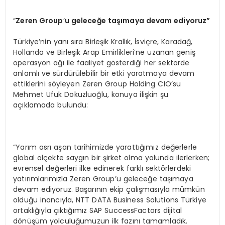
“
Zeren Group
’
u geleceğe taşımaya devam ediyoruz”
Türkiye’nin yanı sıra Birleşik Krallık, İsviçre, Karadağ,
Hollanda ve Birleşik Arap Emirlikleri’ne uzanan geniş
operasyon ağı ile faaliyet gösterdiği her sektörde
anlamlı ve sürdürülebilir bir etki yaratmaya devam
ettiklerini söyleyen Zeren Group Holding CIO’su
Mehmet Ufuk Dokuzluoğlu, konuya ilişkin şu
açıklamada bulundu:
“Yarım asrı aşan tarihimizde yarattığımız değerlerle
global ölçekte saygın bir şirket olma yolunda ilerlerken;
evrensel değerleri ilke edinerek farklı sektörlerdeki
yatırımlarımızla Zeren Group’u geleceğe taşımaya
devam ediyoruz. Başarının ekip çalışmasıyla mümkün
olduğu inancıyla, NTT DATA Business Solutions Türkiye
ortaklığıyla çıktığımız SAP SuccessFactors dijital
dönüşüm yolculuğumuzun ilk fazını tamamladık.