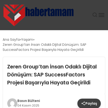
GÜNDEM
Ana Sayfa
Yaşam
Zeren Group’tan İnsan Odaklı Dijital Dönüşüm: SAP
TEKNOLOJI
SuccessFactors Projesi Başarıyla Hayata Geçirildi
SPOR
Zeren Group’tan İnsan Odaklı Dijital
Dönüşüm: SAP SuccessFactors
SAĞLIK
Projesi Başarıyla Hayata Geçirildi
EKONOMI
MAGAZIN
Basın Bülteni
Paylaş
04 Kasım 2025