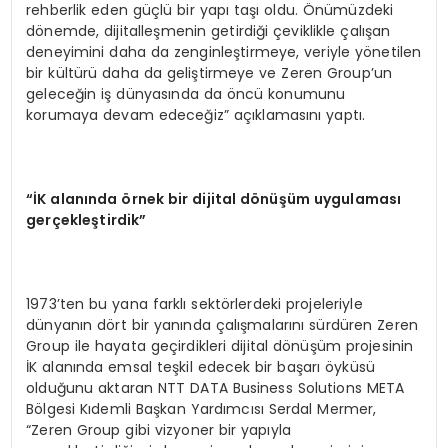
rehberlik eden güçlü bir yapı taşı oldu. Önümüzdeki
dönemde, dijitalleşmenin getirdiği çeviklikle çalışan
deneyimini daha da zenginleştirmeye, veriyle yönetilen
bir kültürü daha da geliştirmeye ve Zeren Group’un
geleceğin iş dünyasında da öncü konumunu
korumaya devam edeceğiz” açıklamasını yaptı.
“
İK alanında
ö
rnek bir dijital d
ö
nüşüm uygulaması
gerçekleştirdik”
1973’ten bu yana farklı sektörlerdeki projeleriyle
dünyanın dört bir yanında çalışmalarını sürdüren Zeren
Group ile hayata geçirdikleri dijital dönüşüm projesinin
İK alanında emsal teşkil edecek bir başarı öyküsü
olduğunu aktaran NTT DATA Business Solutions META
Bölgesi Kıdemli Başkan Yardımcısı Serdal Mermer,
“Zeren Group gibi vizyoner bir yapıyla