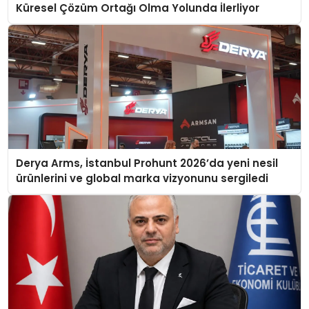
Küresel Çözüm Ortağı Olma Yolunda İlerliyor
Derya Arms, İstanbul Prohunt 2026’da yeni nesil
ürünlerini ve global marka vizyonunu sergiledi