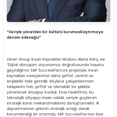
“Veriyle y
ö
netilen bir kültürü kurumsallaştırmaya
devam edeceğiz”
Zeren Group İnsan Kaynakları Müdürü Alena Kılınç ise
“Dijital dönüşüm vizyonumuz doğrultusunda hayata
geçirdiğimiz SAP SuccessFactors projesiyle, insan
kaynakları süreçlerimizi daha şeffaf, verimli ve
erişilebilir hale getirdik. Böylece çalışanlarımızın
taleplerini hızlı, şeffaf ve izlenebilir bir şekilde
yönetecek altyapıyı kurduk. Esas hedefimiz, bu
teknolojik altyapıyı insan odaklı, veriyle güçlenen
stratejik karar mekanizmalarına dönüştürmekti. İK
departmanının şirketin stratejik ortağı olarak
konumlandığı bir ortamda, SAP SuccessFactors bize