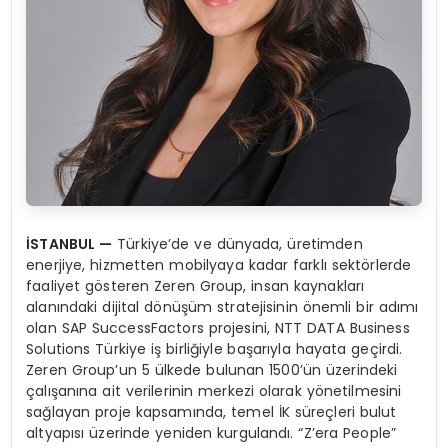
İSTANBUL —
Türkiye’de ve dünyada, üretimden
enerjiye, hizmetten mobilyaya kadar farklı sektörlerde
faaliyet gösteren Zeren Group, insan kaynakları
alanındaki dijital dönüşüm stratejisinin önemli bir adımı
olan SAP SuccessFactors projesini, NTT DATA Business
Solutions Türkiye iş birliğiyle başarıyla hayata geçirdi.
Zeren Group’un 5 ülkede bulunan 1500’ün üzerindeki
çalışanına ait verilerinin merkezi olarak yönetilmesini
sağlayan proje kapsamında, temel İK süreçleri bulut
altyapısı üzerinde yeniden kurgulandı. “Z’era People”