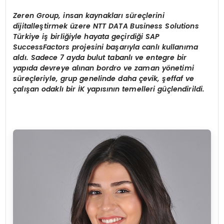
Zeren Group, insan kaynakları süreçlerini
dijitalleştirmek üzere NTT DATA Business Solutions
Türkiye iş birliğiyle hayata geçirdiği SAP
SuccessFactors projesini başarıyla canlı kullanıma
aldı. Sadece 7 ayda bulut tabanlı ve entegre bir
yapıda devreye alınan bordro ve zaman y
ö
netimi
süreçleriyle, grup genelinde daha ç
evik,
şeffaf ve
çalışan odaklı bir İK yapısının temelleri güçlendirildi.