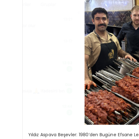
Yıldız Aspava Beşevler: 1980’den Bugüne Efsane Lez