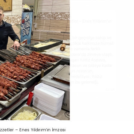
zetler – Enes Yıldırım’ın İmzası