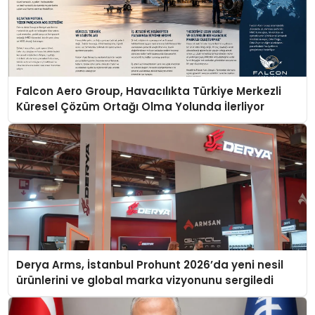
Falcon Aero Group, Havacılıkta Türkiye Merkezli
Küresel Çözüm Ortağı Olma Yolunda İlerliyor
Derya Arms, İstanbul Prohunt 2026’da yeni nesil
ürünlerini ve global marka vizyonunu sergiledi