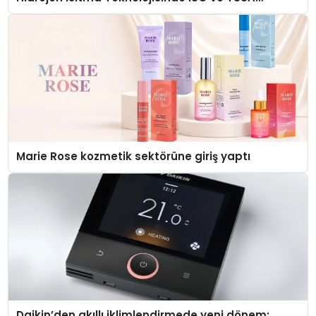
Düzenleyici Onaylarını Aldı
Marie Rose kozmetik sektörüne giriş yaptı
Daikin’den akıllı iklimlendirmede yeni dönem: