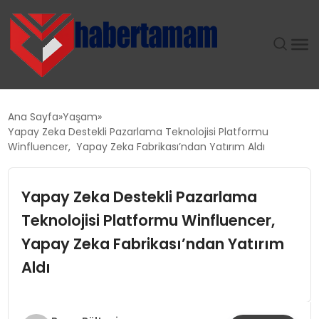
GÜNDEM
Ana Sayfa
Yaşam
Yapay Zeka Destekli Pazarlama Teknolojisi Platformu
TEKNOLOJI
Winfluencer, Yapay Zeka Fabrikası’ndan Yatırım Aldı
SPOR
Yapay Zeka Destekli Pazarlama
Teknolojisi Platformu Winfluencer,
SAĞLIK
Yapay Zeka Fabrikası’ndan Yatırım
EKONOMI
Aldı
MAGAZIN