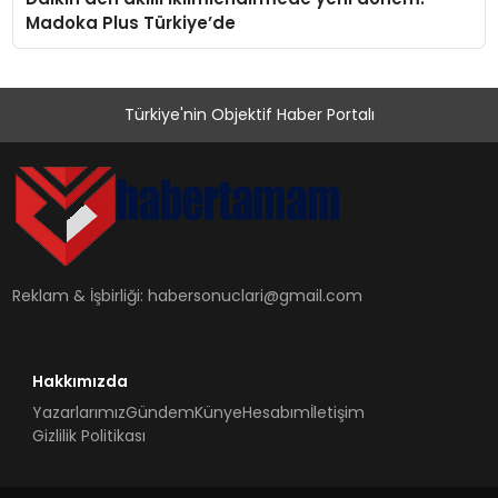
Madoka Plus Türkiye’de
Türkiye'nin Objektif Haber Portalı
Reklam & İşbirliği:
habersonuclari@gmail.com
Hakkımızda
Yazarlarımız
Gündem
Künye
Hesabım
İletişim
Gizlilik Politikası