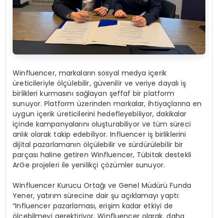
Winfluencer, markaların sosyal medya içerik
üreticileriyle ölçülebilir, güvenilir ve veriye dayalı iş
birlikleri kurmasını sağlayan şeffaf bir platform
sunuyor. Platform üzerinden markalar, ihtiyaçlarına en
uygun içerik üreticilerini hedefleyebiliyor, dakikalar
içinde kampanyalarını oluşturabiliyor ve tüm süreci
anlık olarak takip edebiliyor. Influencer iş birliklerini
dijital pazarlamanın ölçülebilir ve sürdürülebilir bir
parçası haline getiren Winfluencer, Tübitak destekli
ArGe projeleri ile yenilikçi çözümler sunuyor.
Winfluencer Kurucu Ortağı ve Genel Müdürü Funda
Yener, yatırım sürecine dair şu açıklamayı yaptı:
“Influencer pazarlaması, erişim kadar etkiyi de
ölçebilmeyi gerektiriyor. Winfluencer olarak, daha