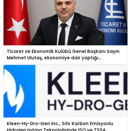
Ticaret ve Ekonomik Kulübü Genel Başkanı Sayın
Mehmet Ulutaş, ekonomiye dair yaptığı
açıklamada şunları kaydetti:
Kleen-Hy-Dro-Gen Inc., Sıfır Karbon Emisyonlu
Hidrojen Isıtma Teknolojisinde ISO ve TSSA