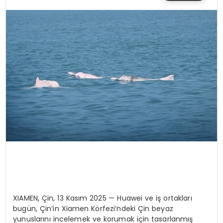
SIYASET
EĞITIM
YAŞAM
XIAMEN, Çin, 13 Kasım 2025 — Huawei ve iş ortakları
bugün, Çin’in Xiamen Körfezi’ndeki Çin beyaz
yunuslarını incelemek ve korumak için tasarlanmış