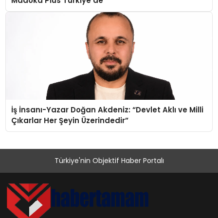
Madoka Plus Türkiye’de
İş İnsanı-Yazar Doğan Akdeniz: “Devlet Aklı ve Milli
Çıkarlar Her Şeyin Üzerindedir”
Türkiye'nin Objektif Haber Portalı