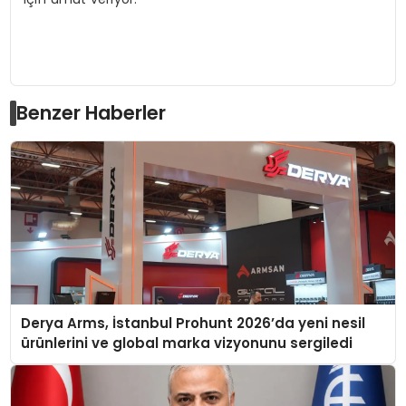
Benzer Haberler
Derya Arms, İstanbul Prohunt 2026’da yeni nesil
ürünlerini ve global marka vizyonunu sergiledi