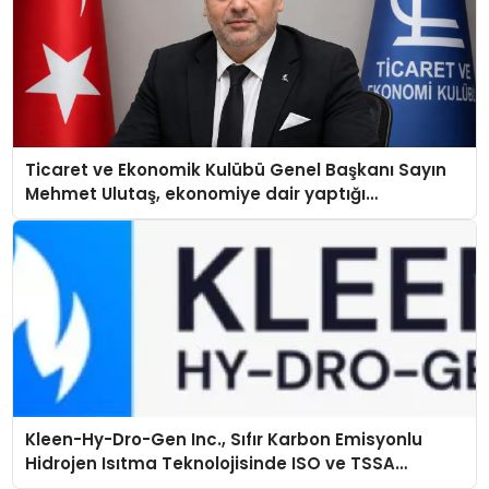
Ticaret ve Ekonomik Kulübü Genel Başkanı Sayın
Mehmet Ulutaş, ekonomiye dair yaptığı
açıklamada şunları kaydetti:
Kleen-Hy-Dro-Gen Inc., Sıfır Karbon Emisyonlu
Hidrojen Isıtma Teknolojisinde ISO ve TSSA
Düzenleyici Onaylarını Aldı