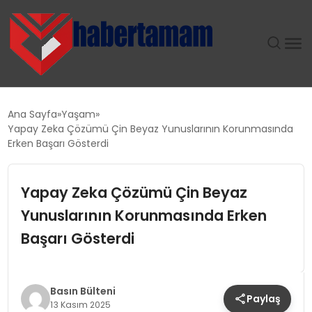
GÜNDEM
Ana Sayfa
Yaşam
Yapay Zeka Çözümü Çin Beyaz Yunuslarının Korunmasında
TEKNOLOJI
Erken Başarı Gösterdi
SPOR
Yapay Zeka Çözümü Çin Beyaz
Yunuslarının Korunmasında Erken
SAĞLIK
Başarı Gösterdi
EKONOMI
MAGAZIN
Basın Bülteni
Paylaş
13 Kasım 2025