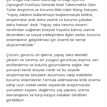
Oşinografi Enstitüsü Denizde Nesli Tükenmekte Olan
Türler Araştırma ve Koruma Ekibi Lideri Wang Xianyan,
“Yapay zekânın kullanılmaya başlanmasıyla birlikte,
araştırmalar artık daha verimli ve koruma çabaları
daha hassas” dedi. “Yapay zeka tanıma sistemi
tarafından sağlanan bireysel hayatta kalma, üreme
dinamikleri ve sosyal etkileşimlere ilişkin veriler, koruma
önlemlerinin geliştirilmesi için önemli bir temel
oluşturmaktadır.”
Çözüm, görüntü ön işleme, yapay zeka destekli
çıkarım ve tanıma, sırt yüzgeci görüntüsü kırpma, veri
sınıflandırma ve bulutta görüntüleme sağlar. Her
yunusun kendi dosyası vardır ve bu sayede
araştırmacılar bireylerin durumunu takip edebilirler.
Koruma önlemlerinin formüle edilmesinde kritik öneme
sahip uzun vadeli veriler sayesinde araştırmacılar
yunusların sayısını, dağılımını, yaş yapısını, üreme
davranışlarını ve karşı karşıya oldukları tehditleri
görebiliyor.