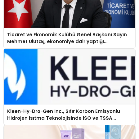
Ticaret ve Ekonomik Kulübü Genel Başkanı Sayın
Mehmet Ulutaş, ekonomiye dair yaptığı
açıklamada şunları kaydetti:
Kleen-Hy-Dro-Gen Inc., Sıfır Karbon Emisyonlu
Hidrojen Isıtma Teknolojisinde ISO ve TSSA
Düzenleyici Onaylarını Aldı