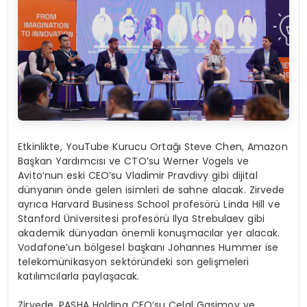
Etkinlikte, YouTube Kurucu Ortağı Steve Chen, Amazon
Başkan Yardımcısı ve CTO’su Werner Vogels ve
Avito’nun eski CEO’su Vladimir Pravdivy gibi dijital
dünyanın önde gelen isimleri de sahne alacak. Zirvede
ayrıca Harvard Business School profesörü Linda Hill ve
Stanford Üniversitesi profesörü Ilya Strebulaev gibi
akademik dünyadan önemli konuşmacılar yer alacak.
Vodafone’un bölgesel başkanı Johannes Hummer ise
telekomünikasyon sektöründeki son gelişmeleri
katılımcılarla paylaşacak.
Zirvede, PASHA Holding CEO’su Celal Gasimov ve