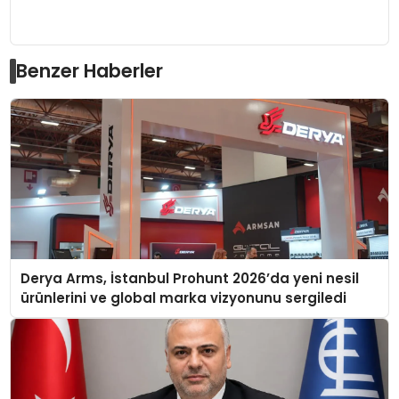
Benzer Haberler
Derya Arms, İstanbul Prohunt 2026’da yeni nesil
ürünlerini ve global marka vizyonunu sergiledi