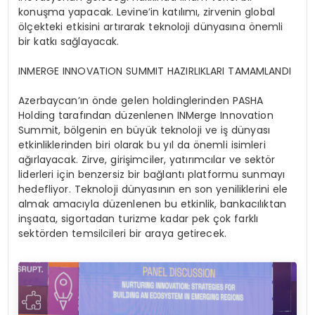
konuşma yapacak. Levine’in katılımı, zirvenin global
ölçekteki etkisini artırarak teknoloji dünyasına önemli
bir katkı sağlayacak.
INMERGE INNOVATION SUMMIT HAZIRLIKLARI TAMAMLANDI
Azerbaycan’ın önde gelen holdinglerinden PASHA
Holding tarafından düzenlenen INMerge Innovation
Summit, bölgenin en büyük teknoloji ve iş dünyası
etkinliklerinden biri olarak bu yıl da önemli isimleri
ağırlayacak. Zirve, girişimciler, yatırımcılar ve sektör
liderleri için benzersiz bir bağlantı platformu sunmayı
hedefliyor. Teknoloji dünyasının en son yeniliklerini ele
almak amacıyla düzenlenen bu etkinlik, bankacılıktan
inşaata, sigortadan turizme kadar pek çok farklı
sektörden temsilcileri bir araya getirecek.