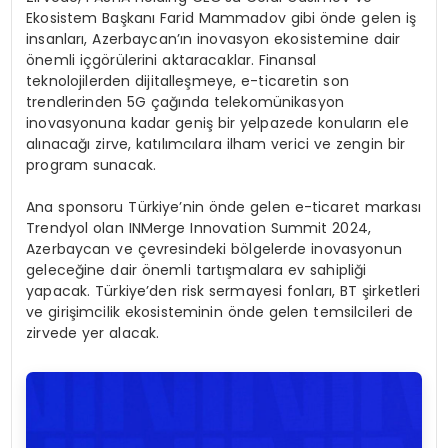
Ekosistem Başkanı Farid Mammadov gibi önde gelen iş
insanları, Azerbaycan’ın inovasyon ekosistemine dair
önemli içgörülerini aktaracaklar. Finansal
teknolojilerden dijitalleşmeye, e-ticaretin son
trendlerinden 5G çağında telekomünikasyon
inovasyonuna kadar geniş bir yelpazede konuların ele
alınacağı zirve, katılımcılara ilham verici ve zengin bir
program sunacak.
Ana sponsoru Türkiye’nin önde gelen e-ticaret markası
Trendyol olan INMerge Innovation Summit 2024,
Azerbaycan ve çevresindeki bölgelerde inovasyonun
geleceğine dair önemli tartışmalara ev sahipliği
yapacak. Türkiye’den risk sermayesi fonları, BT şirketleri
ve girişimcilik ekosisteminin önde gelen temsilcileri de
zirvede yer alacak.