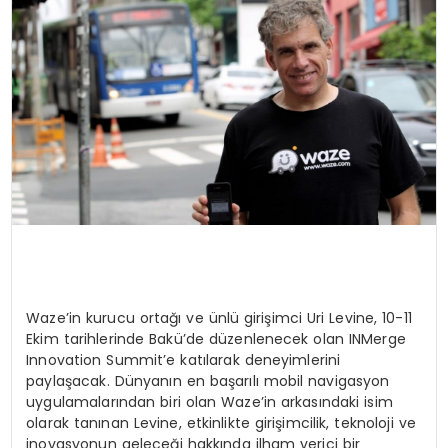
SIYASET
EĞITIM
YAŞAM
Waze’in kurucu ortağı ve ünlü girişimci Uri Levine, 10-11
Ekim tarihlerinde Bakü’de düzenlenecek olan INMerge
Innovation Summit’e katılarak deneyimlerini
paylaşacak. Dünyanın en başarılı mobil navigasyon
uygulamalarından biri olan Waze’in arkasındaki isim
olarak tanınan Levine, etkinlikte girişimcilik, teknoloji ve
inovasyonun geleceği hakkında ilham verici bir