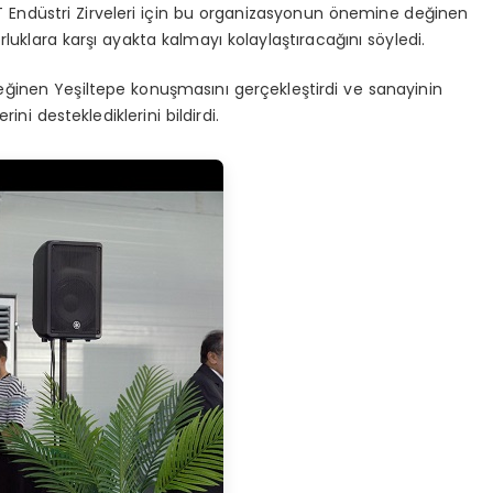
ST Endüstri Zirveleri için bu organizasyonun önemine değinen
rluklara karşı ayakta kalmayı kolaylaştıracağını söyledi.
inen Yeşiltepe konuşmasını gerçekleştirdi ve sanayinin
rini desteklediklerini bildirdi.