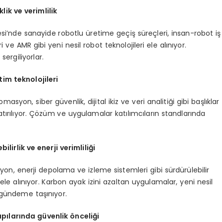
lik ve verimlilik
esi’nde sanayide robotlu üretime geçiş süreçleri, insan-robot iş
 ve AMR gibi yeni nesil robot teknolojileri ele alınıyor.
ergiliyorlar.
etim teknolojileri
on, siber güvenlik, dijital ikiz ve veri analitiği gibi başlıklar
tırılıyor. Çözüm ve uygulamalar katılımcıların standlarında
bilirlik ve enerji verimliliği
yon, enerji depolama ve izleme sistemleri gibi sürdürülebilir
 ele alınıyor. Karbon ayak izini azaltan uygulamalar, yeni nesil
e gündeme taşınıyor.
apılarında güvenlik önceliği