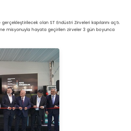
 gerçekleştirilecek olan ST Endüstri Zirveleri kapılarını açtı.
rme misyonuyla hayata geçirilen zirveler 3 gün boyunca