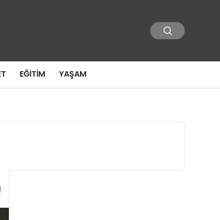
ET
EĞITIM
YAŞAM