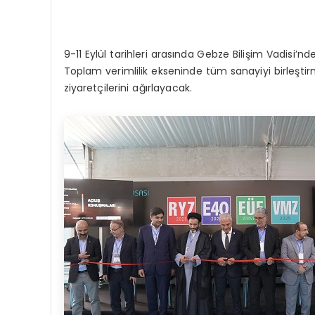
9-11 Eylül tarihleri arasında Gebze Bilişim Vadisi’nde
Toplam verimlilik ekseninde tüm sanayiyi birleşti
ziyaretçilerini ağırlayacak.