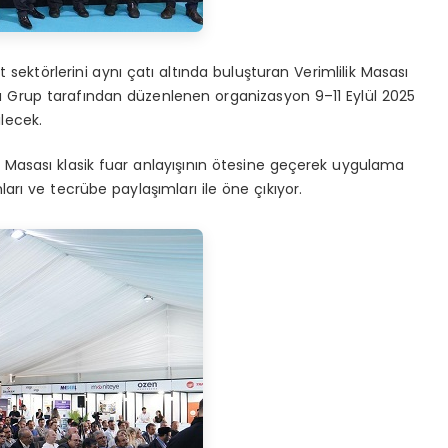
t sektörlerini aynı çatı altında buluşturan Verimlilik Masası
a Grup tarafından düzenlenen organizasyon 9–11 Eylül 2025
ilecek.
ik Masası klasik fuar anlayışının ötesine geçerek uygulama
arı ve tecrübe paylaşımları ile öne çıkıyor.