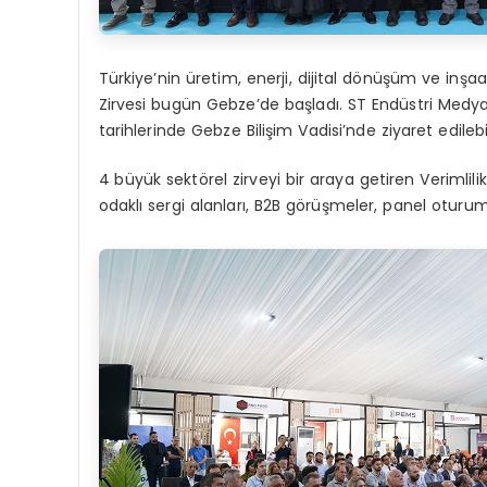
Türkiye’nin üretim, enerji, dijital dönüşüm ve inşaa
Zirvesi bugün Gebze’de başladı. ST Endüstri Medy
tarihlerinde Gebze Bilişim Vadisi’nde ziyaret edileb
4 büyük sektörel zirveyi bir araya getiren Verimlil
odaklı sergi alanları, B2B görüşmeler, panel oturuml