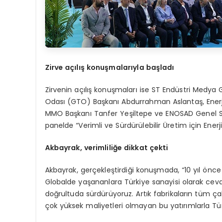
Zirve açılış konuşmalarıyla başladı
Zirvenin açılış konuşmaları ise ST Endüstri Medy
Odası (GTO) Başkanı Abdurrahman Aslantaş, Enerj
MMO Başkanı Tanfer Yeşiltepe ve ENOSAD Genel Sek
panelde “Verimli ve Sürdürülebilir Üretim için Enerji
Akbayrak, verimliliğe dikkat çekti
Akbayrak, gerçekleştirdiği konuşmada, “10 yıl önce 
Globalde yaşananlara Türkiye sanayisi olarak cev
doğrultuda sürdürüyoruz. Artık fabrikaların tüm ça
çok yüksek maliyetleri olmayan bu yatırımlarla Tü