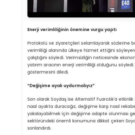
Enerji verimliliğinin önemine vurgu yaptı
Protokolü ve ziyaretçileri selamlayarak sözlerine ba
verimliliği alanında ülkeye hizmet ettiğini söyle
çalıştığını söyledi. Verimsizliğin neticesinde eko
yatırım aracının enerji verimliliği olduğunu söyledi.
göstermesini diledi.
“
Değişime ayak uydurmalıyız”
Son olarak Soydaş ise Alternatif Fuarcılık’a etkinli
nasıl ayakta duracağız, değişime karşı nasıl rekab
yakalayabilmek için değişime adapte olunması ge
sektöründeki önemli konumuna dikkat çeken Soydaş,
sonlandırdı.