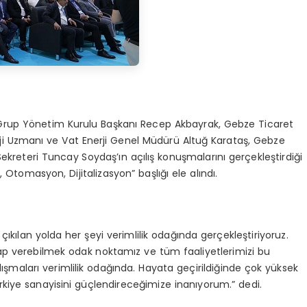
a Grup Yönetim Kurulu Başkanı Recep Akbayrak, Gebze Ticaret
i Uzmanı ve Vat Enerji Genel Müdürü Altuğ Karataş, Gebze
reteri Tuncay Soydaş’ın açılış konuşmalarını gerçekleştirdiği
, Otomasyon, Dijitalizasyon” başlığı ele alındı.
çıkılan yolda her şeyi verimlilik odağında gerçekleştiriyoruz.
ap verebilmek odak noktamız ve tüm faaliyetlerimizi bu
lışmaları verimlilik odağında. Hayata geçirildiğinde çok yüksek
rkiye sanayisini güçlendireceğimize inanıyorum.” dedi.