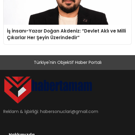
İş İnsanı-Yazar Doğan Akdeniz: “Devlet Aklı ve Milli
Çıkarlar Her Şeyin Üzerindedir”
Türkiye'nin Objektif Haber Portalı
Reklam & İşbirliği:
habersonuclari@gmail.com
Hakkımızda