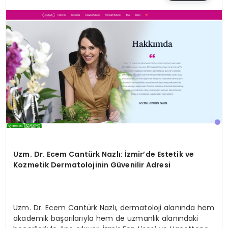
SIYASET
EĞITIM
YAŞAM
Uzm. Dr. Ecem Cantürk Nazlı: İzmir’de Estetik ve
Kozmetik Dermatolojinin Güvenilir Adresi
Uzm. Dr. Ecem Cantürk Nazlı, dermatoloji alanında hem
akademik başarılarıyla hem de uzmanlık alanındaki