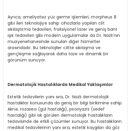
Ayrıca, ameliyatsız yüz germe işlemleri, morpheus 8
gibi ileri teknolojiye sahip cihazlarla yapılan cilt
sıkılaştırma tedavileri, fraksiyonel lazer ve geniş bant
ışık tedavileri gibi modern uygulamalar da Dr. Nazlı’nın
muayenehanesinde sunulan diğer hizmetler
arasındadır. Bu teknolojiler ciltte sıkılaşma ve
gençleşme sağlayarak daha taze ve dinamik bir
görünüm sunuyor.
Dermatolojik Hastalıklarda Medikal Yaklaşımlar
Estetik tedavilerin yanı sıra, Dr. Nazlı dermatolojik
hastalıklar konusunda da geniş bir bilgi birikimine sahip.
Akne, rozasea (gül hastalığı), psoriyazis (sedef
hastalığı) gibi sık görülen dermatolojik hastalıkların
tedavisinde de etkili çözümler sunuyor. Bu hastalıkların
medikal tedavilerinin yanı sıra, estetik kaygıları da göz