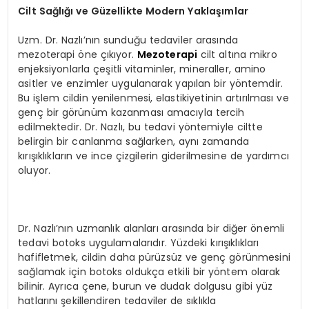
Cilt Sağlığı ve Güzellikte Modern Yaklaşımlar
Uzm. Dr. Nazlı’nın sunduğu tedaviler arasında
mezoterapi öne çıkıyor.
Mezoterapi
cilt altına mikro
enjeksiyonlarla çeşitli vitaminler, mineraller, amino
asitler ve enzimler uygulanarak yapılan bir yöntemdir.
Bu işlem cildin yenilenmesi, elastikiyetinin artırılması ve
genç bir görünüm kazanması amacıyla tercih
edilmektedir. Dr. Nazlı, bu tedavi yöntemiyle ciltte
belirgin bir canlanma sağlarken, aynı zamanda
kırışıklıkların ve ince çizgilerin giderilmesine de yardımcı
oluyor.
Dr. Nazlı’nın uzmanlık alanları arasında bir diğer önemli
tedavi botoks uygulamalarıdır. Yüzdeki kırışıklıkları
hafifletmek, cildin daha pürüzsüz ve genç görünmesini
sağlamak için botoks oldukça etkili bir yöntem olarak
bilinir. Ayrıca çene, burun ve dudak dolgusu gibi yüz
hatlarını şekillendiren tedaviler de sıklıkla