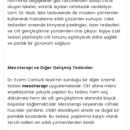
hormonal değişiklikler gibi faktörlerden dolayı ciltte
oluşan lekeler, estetik açıdan rahatsızlık verebiliyor.
Uzm. Dr. Nazlı, leke tedavisinde de modern yöntemler
kullanarak hastalarına etkili çözümler sunuyor. Leke
tedavileri arasında kimyasal peelingler, lazer tedavileri
ve cilt gençleştirme yöntemleri öne çıkıyor. Kişiye özel
tedavi planlarıyla cilt tonunu eşitleyerek daha sağlıklı
ve parlak bir görünüm sağlıyor.
Mezoterapi ve Diğer Gelişmiş Tedaviler
Dr. Ecem Cantürk Nazlı’nın sunduğu bir diğer önemli
tedavi
mezoterapi
uygulamalarıdır. Cilt altına mikro
enjeksiyonlar yoluyla yapılan bu tedavi, hem saç
dökülmesi hem de cilt gençleştirme alanında büyük
başarılar sağlamaktadır. Mezoterapi sayesinde ciltteki
hücreler yenilenir, cildin elastikiyeti artırılır ve doğal bir
parlaklık kazandırılır. Bu tedavi, yaşlanma karşıtı olarak
tercih edilen en etkili yöntemlerden biridir.