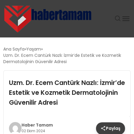
GÜNDEM
Ana Sayfa
Yaşam
Uzm. Dr. Ecem Cantürk Nazlı: İzmir’de Estetik ve Kozmetik
TEKNOLOJI
Dermatolojinin Güvenilir Adresi
SPOR
Uzm. Dr. Ecem Cantürk Nazlı: İzmir’de
Estetik ve Kozmetik Dermatolojinin
SAĞLIK
Güvenilir Adresi
EKONOMI
MAGAZIN
Haber Tamam
Paylaş
02 Ekim 2024