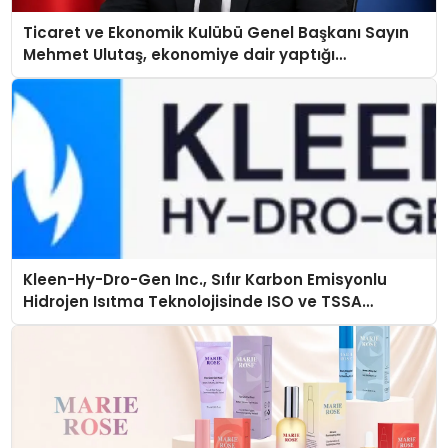
Ticaret ve Ekonomik Kulübü Genel Başkanı Sayın
Mehmet Ulutaş, ekonomiye dair yaptığı
açıklamada şunları kaydetti:
Kleen-Hy-Dro-Gen Inc., Sıfır Karbon Emisyonlu
Hidrojen Isıtma Teknolojisinde ISO ve TSSA
Düzenleyici Onaylarını Aldı