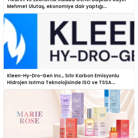
Mehmet Ulutaş, ekonomiye dair yaptığı
açıklamada şunları kaydetti:
Kleen-Hy-Dro-Gen Inc., Sıfır Karbon Emisyonlu
Hidrojen Isıtma Teknolojisinde ISO ve TSSA
Düzenleyici Onaylarını Aldı