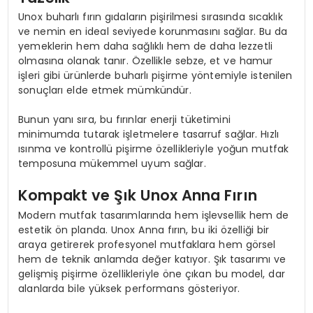
Unox buharlı fırın gıdaların pişirilmesi sırasında sıcaklık
ve nemin en ideal seviyede korunmasını sağlar. Bu da
yemeklerin hem daha sağlıklı hem de daha lezzetli
olmasına olanak tanır. Özellikle sebze, et ve hamur
işleri gibi ürünlerde buharlı pişirme yöntemiyle istenilen
sonuçları elde etmek mümkündür.
Bunun yanı sıra, bu fırınlar enerji tüketimini
minimumda tutarak işletmelere tasarruf sağlar. Hızlı
ısınma ve kontrollü pişirme özellikleriyle yoğun mutfak
temposuna mükemmel uyum sağlar.
Kompakt ve Şık Unox Anna Fırın
Modern mutfak tasarımlarında hem işlevsellik hem de
estetik ön planda. Unox Anna fırın, bu iki özelliği bir
araya getirerek profesyonel mutfaklara hem görsel
hem de teknik anlamda değer katıyor. Şık tasarımı ve
gelişmiş pişirme özellikleriyle öne çıkan bu model, dar
alanlarda bile yüksek performans gösteriyor.