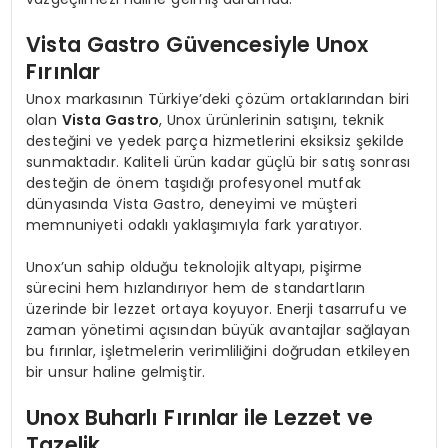
Vista Gastro Güvencesiyle Unox
Fırınlar
Unox markasının Türkiye’deki çözüm ortaklarından biri
olan
Vista Gastro
, Unox ürünlerinin satışını, teknik
desteğini ve yedek parça hizmetlerini eksiksiz şekilde
sunmaktadır. Kaliteli ürün kadar güçlü bir satış sonrası
desteğin de önem taşıdığı profesyonel mutfak
dünyasında Vista Gastro, deneyimi ve müşteri
memnuniyeti odaklı yaklaşımıyla fark yaratıyor.
Unox’un sahip olduğu teknolojik altyapı, pişirme
sürecini hem hızlandırıyor hem de standartların
üzerinde bir lezzet ortaya koyuyor. Enerji tasarrufu ve
zaman yönetimi açısından büyük avantajlar sağlayan
bu fırınlar, işletmelerin verimliliğini doğrudan etkileyen
bir unsur haline gelmiştir.
Unox Buharlı Fırınlar ile Lezzet ve
Tazelik