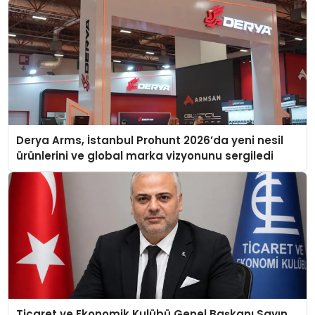
Derya Arms, İstanbul Prohunt 2026’da yeni nesil
ürünlerini ve global marka vizyonunu sergiledi
Ticaret ve Ekonomik Kulübü Genel Başkanı Sayın