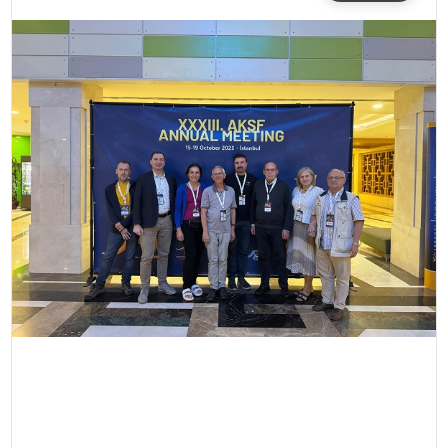
SIYASET
EĞITIM
YAŞAM