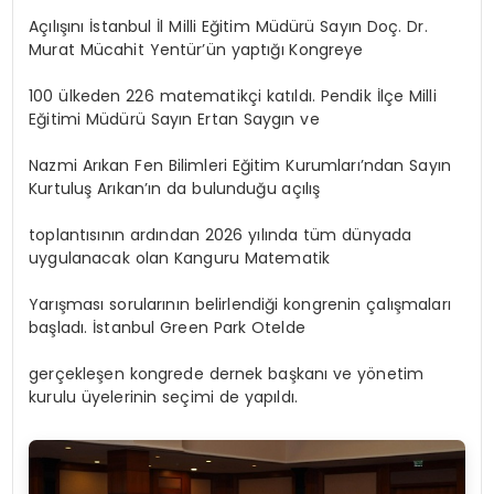
Açılışını İstanbul İl Milli Eğitim Müdürü Sayın Doç. Dr.
Murat Mücahit Yentür’ün yaptığı Kongreye
100 ülkeden 226 matematikçi katıldı. Pendik İlçe Milli
Eğitimi Müdürü Sayın Ertan Saygın ve
Nazmi Arıkan Fen Bilimleri Eğitim Kurumları’ndan Sayın
Kurtuluş Arıkan’ın da bulunduğu açılış
toplantısının ardından 2026 yılında tüm dünyada
uygulanacak olan Kanguru Matematik
Yarışması sorularının belirlendiği kongrenin çalışmaları
başladı. İstanbul Green Park Otelde
gerçekleşen kongrede dernek başkanı ve yönetim
kurulu üyelerinin seçimi de yapıldı.