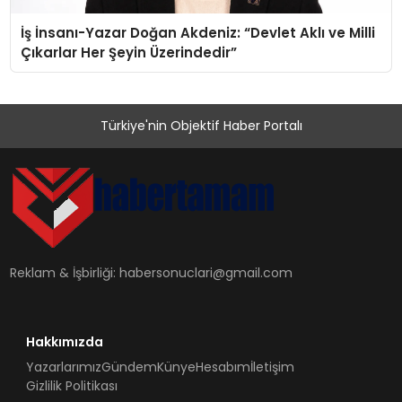
İş İnsanı-Yazar Doğan Akdeniz: “Devlet Aklı ve Milli
Çıkarlar Her Şeyin Üzerindedir”
Türkiye'nin Objektif Haber Portalı
Reklam & İşbirliği:
habersonuclari@gmail.com
Hakkımızda
Yazarlarımız
Gündem
Künye
Hesabım
İletişim
Gizlilik Politikası