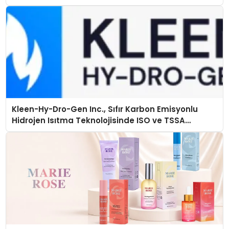
açıklamada şunları kaydetti:
Kleen-Hy-Dro-Gen Inc., Sıfır Karbon Emisyonlu
Hidrojen Isıtma Teknolojisinde ISO ve TSSA
Düzenleyici Onaylarını Aldı