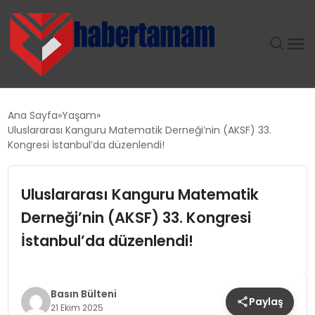
GÜNDEM
Ana Sayfa
Yaşam
Uluslararası Kanguru Matematik Derneği’nin (AKSF) 33.
TEKNOLOJI
Kongresi İstanbul’da düzenlendi!
SPOR
Uluslararası Kanguru Matematik
Derneği’nin (AKSF) 33. Kongresi
SAĞLIK
İstanbul’da düzenlendi!
EKONOMI
MAGAZIN
Basın Bülteni
Paylaş
21 Ekim 2025