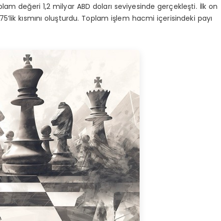
lam değeri 1,2 milyar ABD doları seviyesinde gerçekleşti. İlk on
5’lik kısmını oluşturdu. Toplam işlem hacmi içerisindeki payı