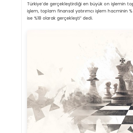
Türkiye’de gerçekleştirdiği en büyük on işlemin top
işlem, toplam finansal yatırımcı işlem hacminin %7
ise %18 olarak gerçekleşti” dedi.