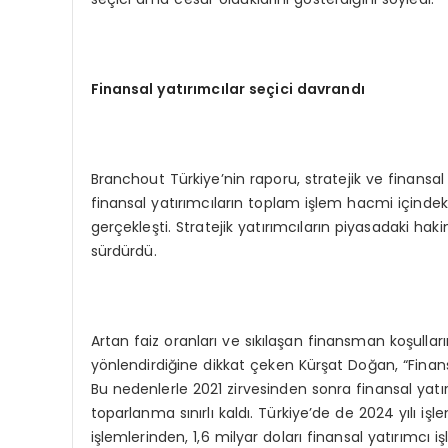
Finansal yatırımcılar seçici davrandı
Branchout Türkiye’nin raporu, stratejik ve finansal 
finansal yatırımcıların toplam işlem hacmi içindek
gerçekleşti. Stratejik yatırımcıların piyasadaki hak
sürdürdü.
Artan faiz oranları ve sıkılaşan finansman koşulla
yönlendirdiğine dikkat çeken Kürşat Doğan, “Finansal
Bu nedenlerle 2021 zirvesinden sonra finansal yatı
toparlanma sınırlı kaldı. Türkiye’de de 2024 yılı işl
işlemlerinden, 1,6 milyar doları finansal yatırımcı i