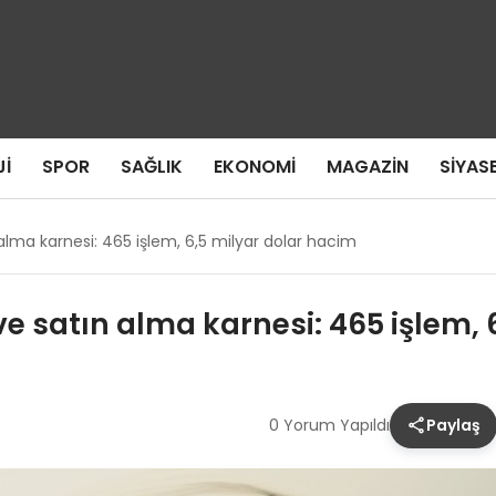
I
SPOR
SAĞLIK
EKONOMI
MAGAZIN
SIYAS
alma karnesi: 465 işlem, 6,5 milyar dolar hacim
ve satın alma karnesi: 465 işlem,
0 Yorum Yapıldı
Paylaş