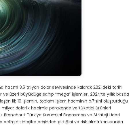
 hacmi 3,5 trilyon dolar seviyesinde kalarak 2021’deki tarihi
r ve üzeri büyüklüğe sahip “mega” işlemler, 2024’te yıllık bazda
ekleşen ilk 10 işlemin, toplam işlem hacminin %7’sini oluşturduğu
,9 milyar dolarlık hacimle perakende ve tüketici ürünleri
u. Branchout Türkiye Kurumsal Finansman ve Strateji Lideri
a belirgin sinerjiler peşinden gittiğini ve risk alma konusunda