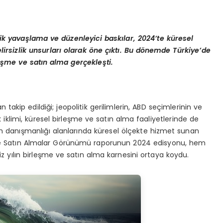
mik yavaşlama ve düzenleyici baskılar, 2024’te küresel
elirsizlik unsurları olarak öne çıktı. Bu dönemde Türkiye’de
leşme ve satın alma gerçekleş
ti.
akip edildiği; jeopolitik gerilimlerin, ABD seçimlerinin ve
ik iklimi, küresel birleşme ve satın alma faaliyetlerinde de
im danışmanlığı alanlarında küresel ölçekte hizmet sunan
 ve Satın Almalar Görünümü raporunun 2024 edisyonu, hem
 yılın birleşme ve satın alma karnesini ortaya koydu.