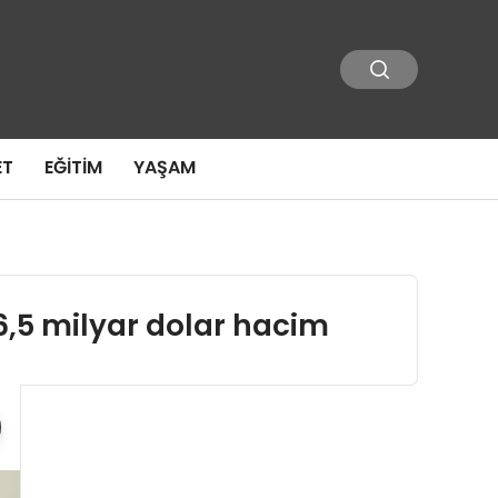
ET
EĞITIM
YAŞAM
 6,5 milyar dolar hacim