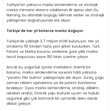
Türkiye’nin yalnızca marka isimlendirme ve stratejik
marka mimarisi alanına odaklanan ilk ajansı olan Du
Naming, bu alandaki boşluğu bilimsel veriler ve stratejik
yaklaşımlar doğrultusunda ele alıyor.
Türkiye’de her yıl binlerce marka doğuyor
Türkiye’de yaklaşık 3,7 milyon KOBİ bulunuyor. Her yıl
ortalama 110 binden fazla yeni şirket kurulurken, Türk
Patent ve Marka Kurumu verilerine göre yıllık marka
tescil başvurusu sayısı 150 binin üzerine çıkıyor.
Ancak bu yoğunluk içinde markaların önemli bir
bölümü, marka isimlendirme sürecini hâlâ yalnızca
“yaratıcı fikir bulma” yaklaşımıyla ele alıyor. Süreç çoğu
zaman reklam ajanslarına ya da patent bürolarına
bırakılıyor. Oysa marka isimlendirme; strateji, dilbilim,
rekabet analizi, fonetik yapı, kültürel uyum ve hukuki
uygunluk gibi çok katmanlı bir uzmanlık alanı olarak
dikkat çekiyor.