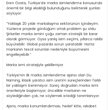
Eren Özata, Türkiye’de marka isimlendirme konusunda
önemli bir bilgi eksikliği bulunduğunu belirterek şunları
söylüyor:
“Yaklaşık 20 yıldır markalaşma sektörünün içindeyim.
Yüzlerce projede gördüğüm ortak problem şu oldu:
Şirketler marka ismini çoğu zaman stratejik bir karar
olarak görmüyor. Oysa yanlış isim seçimi, yıllarca rakibi
büyütebilir. Global pazarda sorun yaratabilir. Hatta
markanın tescil sorunları nedeniyle büyümesini
engelleyebilir.”
Marka ismi stratejiyle şekilleniyor
Türkiye’nin ilk marka isimlendirme ajansı olan Du
Naming, klasik yaratıcı isim üretim süreçlerinden farklı
bir yaklaşım benimsiyor. Süreç doğrudan marka ismi
önerileriyle başlamıyor; öncelikle markanın ne
söylediğinden çok, ne söylemek istediği tanımlanıyor.
Ajans, marka konumlandırması, hedef kitle, rekabet