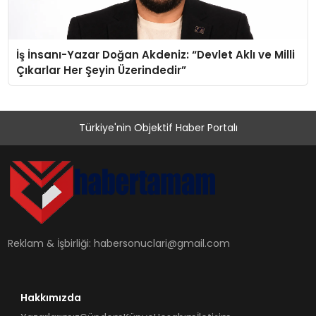
İş İnsanı-Yazar Doğan Akdeniz: “Devlet Aklı ve Milli
Çıkarlar Her Şeyin Üzerindedir”
Türkiye'nin Objektif Haber Portalı
Reklam & İşbirliği:
habersonuclari@gmail.com
Hakkımızda