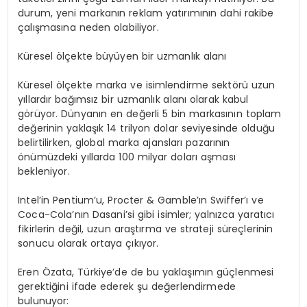
durum, yeni markanın reklam yatırımının dahi rakibe
çalışmasına neden olabiliyor.
Küresel ölçekte büyüyen bir uzmanlık alanı
Küresel ölçekte marka ve isimlendirme sektörü uzun
yıllardır bağımsız bir uzmanlık alanı olarak kabul
görüyor. Dünyanın en değerli 5 bin markasının toplam
değerinin yaklaşık 14 trilyon dolar seviyesinde olduğu
belirtilirken, global marka ajansları pazarının
önümüzdeki yıllarda 100 milyar doları aşması
bekleniyor.
Intel’in Pentium’u, Procter & Gamble’ın Swiffer’ı ve
Coca-Cola’nın Dasani’si gibi isimler; yalnızca yaratıcı
fikirlerin değil, uzun araştırma ve strateji süreçlerinin
sonucu olarak ortaya çıkıyor.
Eren Özata, Türkiye’de de bu yaklaşımın güçlenmesi
gerektiğini ifade ederek şu değerlendirmede
bulunuyor: