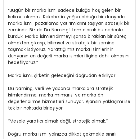
“Bugün bir marka ismi sadece kulağa hoş gelen bir
kelime olamaz. Rekabetin yoğun olduğu bir dünyada
marka ismi; pazarlama yatırımlarını taşıyan stratejik bir
zemindir. Biz de Du Naming’i tam olarak bu nedenle
kurduk. Marka isimlendirmeyi şansa bırakılan bir süreç
olmaktan çıkarıp, bilimsel ve stratejik bir zemine
taşımak istiyoruz. Yarattığımız marka isimlerinin
dünyanın en değerli marka isimleri ligine dahil olmasını
hedefliyoruz.”
Marka ismi, şirketin geleceğini doğrudan etkiliyor
Du Naming, yerli ve yabancı markalara stratejik
isimlendirme, marka mimarisi ve marka ön
değerlendirme hizmetleri sunuyor. Ajansın yaklaşımı ise
tek bir noktada birleşiyor:
“Mesele yaratıcı olmak değil, stratejik olmak.”
Doğru marka ismi yalnızca dikkat çekmekle sınırlı