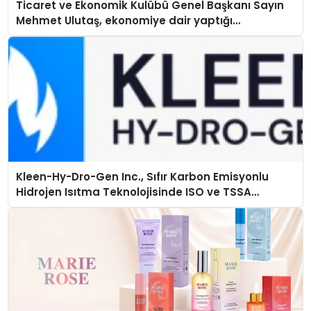
Ticaret ve Ekonomik Kulübü Genel Başkanı Sayın
Mehmet Ulutaş, ekonomiye dair yaptığı
açıklamada şunları kaydetti:
Kleen-Hy-Dro-Gen Inc., Sıfır Karbon Emisyonlu
Hidrojen Isıtma Teknolojisinde ISO ve TSSA
Düzenleyici Onaylarını Aldı