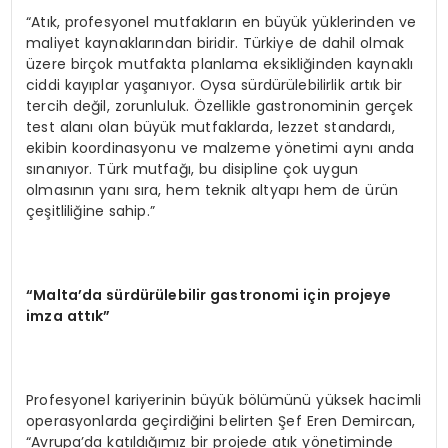
“Atık, profesyonel mutfakların en büyük yüklerinden ve
maliyet kaynaklarından biridir. Türkiye de dahil olmak
üzere birçok mutfakta planlama eksikliğinden kaynaklı
ciddi kayıplar yaşanıyor. Oysa sürdürülebilirlik artık bir
tercih değil, zorunluluk. Özellikle gastronominin gerçek
test alanı olan büyük mutfaklarda, lezzet standardı,
ekibin koordinasyonu ve malzeme yönetimi aynı anda
sınanıyor. Türk mutfağı, bu disipline çok uygun
olmasının yanı sıra, hem teknik altyapı hem de ürün
çeşitliliğine sahip.”
“Malta’da sürdürülebilir gastronomi için projeye
imza attık”
Profesyonel kariyerinin büyük bölümünü yüksek hacimli
operasyonlarda geçirdiğini belirten Şef Eren Demircan,
“Avrupa’da katıldığımız bir projede atık yönetiminde