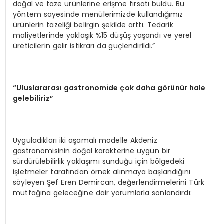
doğal ve taze ürünlerine erişme fırsatı buldu. Bu
yöntem sayesinde menülerimizde kullandığımız
ürünlerin tazeliği belirgin şekilde arttı. Tedarik
maliyetlerinde yaklaşık %15 düşüş yaşandı ve yerel
üreticilerin gelir istikrarı da güçlendirildi.”
“U
luslararası
gastronomide
çok daha g
ö
rünür hale
gelebiliriz”
Uyguladıkları iki aşamalı modelle Akdeniz
gastronomisinin doğal karakterine uygun bir
sürdürülebilirlik yaklaşımı sunduğu için bölgedeki
işletmeler tarafından örnek alınmaya başlandığını
söyleyen Şef Eren Demircan, değerlendirmelerini Türk
mutfağına geleceğine dair yorumlarla sonlandırdı: