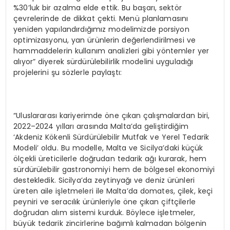
%30’luk bir azalma elde ettik. Bu başarı, sektör
çevrelerinde de dikkat çekti. Menü planlamasını
yeniden yapılandırdığımız modelimizde porsiyon
optimizasyonu, yan ürünlerin değerlendirilmesi ve
hammaddelerin kullanım analizleri gibi yöntemler yer
alıyor” diyerek sürdürülebilirlik modelini uyguladığı
projelerini şu sözlerle paylaştı:
“Uluslararası kariyerimde öne çıkan çalışmalardan biri,
2022–2024 yılları arasında Malta’da geliştirdiğim
‘Akdeniz Kökenli Sürdürülebilir Mutfak ve Yerel Tedarik
Modeli’ oldu. Bu modelle, Malta ve Sicilya’daki küçük
ölçekli üreticilerle doğrudan tedarik ağı kurarak, hem
sürdürülebilir gastronomiyi hem de bölgesel ekonomiyi
destekledik. Sicilya’da zeytinyağı ve deniz ürünleri
üreten aile işletmeleri ile Malta’da domates, çilek, keçi
peyniri ve seracılık ürünleriyle öne çıkan çiftçilerle
doğrudan alım sistemi kurduk. Böylece işletmeler,
büyük tedarik zincirlerine bağımlı kalmadan bölgenin