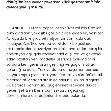
dönüşümlere dikkat çekerken Türk gastronomisinin
geleceğine ışık tuttu.
İSTANBUL
—
Küresel çapta insan tüketimi için üretilen
tüm gıdaların yaklaşık üçte biri çöpe giderken, yalnızca
Avrupa’da bile yılda 58 milyon tondan fazla atık
oluşuyor. Özellikle Avrupa ve Akdeniz bölgesinde,
restoranlardan kruvaziyer mutfaklarına kadar geniş bir
operasyon ağı, gıda maliyetlerini düşüren ve çevresel
etkiyi azaltan yeni modeller üzerinde çalışmalarını
sürdürürken; geniş ürün çeşitliliği ve güçlü mutfak
geleneğine sahip Türkiye de bu dönüşümün parçası
oluyor. Doğru planlama, yerel üretim ve sürdürülebilirlik
alanında atılacak stratejik adımların Türk mutfağının
uluslararası konumunu güçlendirebileceğine dikkat
çeken Şef Eren Demircan, sektörün geçirdiği
dönüşümlere dair değerlendirmede bulundu.