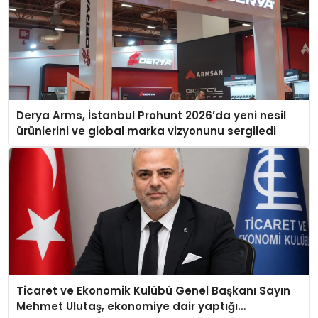
Derya Arms, İstanbul Prohunt 2026’da yeni nesil
ürünlerini ve global marka vizyonunu sergiledi
Ticaret ve Ekonomik Kulübü Genel Başkanı Sayın
Mehmet Ulutaş, ekonomiye dair yaptığı