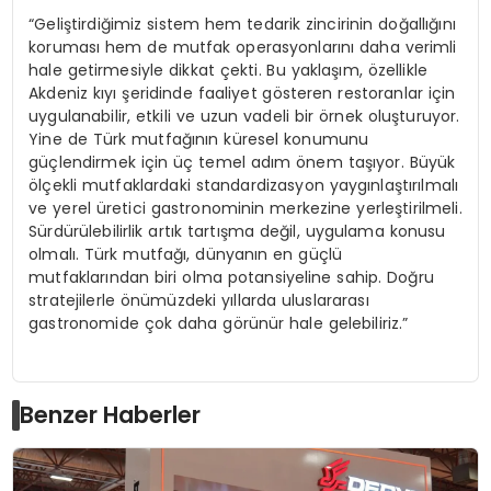
“Geliştirdiğimiz sistem hem tedarik zincirinin doğallığını
koruması hem de mutfak operasyonlarını daha verimli
hale getirmesiyle dikkat çekti. Bu yaklaşım, özellikle
Akdeniz kıyı şeridinde faaliyet gösteren restoranlar için
uygulanabilir, etkili ve uzun vadeli bir örnek oluşturuyor.
Yine de Türk mutfağının küresel konumunu
güçlendirmek için üç temel adım önem taşıyor. Büyük
ölçekli mutfaklardaki standardizasyon yaygınlaştırılmalı
ve yerel üretici gastronominin merkezine yerleştirilmeli.
Sürdürülebilirlik artık tartışma değil, uygulama konusu
olmalı. Türk mutfağı, dünyanın en güçlü
mutfaklarından biri olma potansiyeline sahip. Doğru
stratejilerle önümüzdeki yıllarda uluslararası
gastronomide çok daha görünür hale gelebiliriz.”
Benzer Haberler