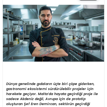
SIYASET
EĞITIM
YAŞAM
Dünya genelinde gıdaların üçte biri çöpe giderken,
gastronomi ekosistemi sürdürülebilir projeler için
harekete geçiyor. Malta
’
da hayata geçirdiği proje ile
sadece Akdeniz değil, Avrupa için de prototip
oluşturan Şef Eren Demircan,
sektörün geçirdiği