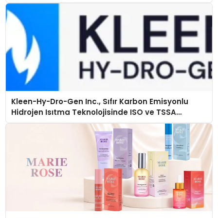
açıklamada şunları kaydetti:
Kleen-Hy-Dro-Gen Inc., Sıfır Karbon Emisyonlu
Hidrojen Isıtma Teknolojisinde ISO ve TSSA
Düzenleyici Onaylarını Aldı