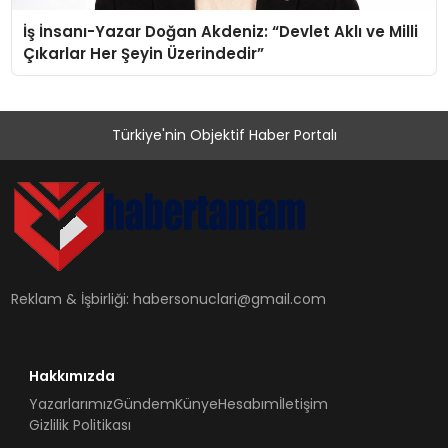
İş İnsanı-Yazar Doğan Akdeniz: “Devlet Aklı ve Milli
Çıkarlar Her Şeyin Üzerindedir”
Türkiye'nin Objektif Haber Portalı
Reklam & İşbirliği:
habersonuclari@gmail.com
Hakkımızda
Yazarlarımız
Gündem
Künye
Hesabım
İletişim
Gizlilik Politikası