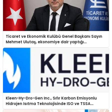
Ticaret ve Ekonomik Kulübü Genel Başkanı Sayın
Mehmet Ulutaş, ekonomiye dair yaptığı
açıklamada şunları kaydetti:
Kleen-Hy-Dro-Gen Inc., Sıfır Karbon Emisyonlu
Hidrojen Isıtma Teknolojisinde ISO ve TSSA
Düzenleyici Onaylarını Aldı