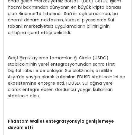
önde gelen merkeziyetsiz borsası (DEX) Cetus, işlem
hacmi bakımından dünyanın en büyük kripto borsası
olan Binance’te listelendi. Sui’nin açıklamasında, bu
önemli dönüm noktasının, küresel piyasalarda Sui
tabanlı merkeziyetsiz uygulamaların bilinirliğinin
arttığına işaret ettiği belirtildi.
Geçtiğimiz aylarda tamamladığı Circle (USDC)
stabilcoin’inin yerel entegrasyonundan sonra First
Digital Labs ile de anlaşan Sui blokzinciri, özellikle
Asya’da yaygın olarak kullanılan FDUSD stabilcoin’ini de
ekosistemine entegre etti. FDUSD, Sui ağına yerel
olarak entegre edilen dördüncü yaygın kullanılan
stabilcoin oldu.
Phantom Wallet entegrasyonuyla genişlemeye
devam etti