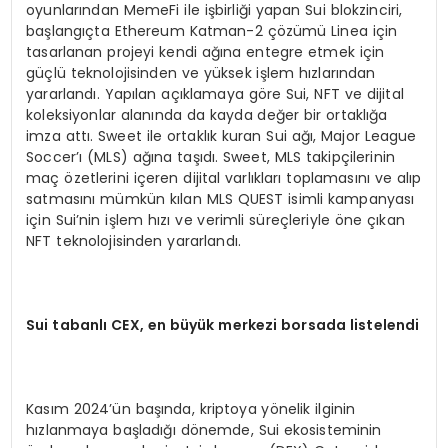
oyunlarından MemeFi ile işbirliği yapan Sui blokzinciri,
başlangıçta Ethereum Katman-2 çözümü Linea için
tasarlanan projeyi kendi ağına entegre etmek için
güçlü teknolojisinden ve yüksek işlem hızlarından
yararlandı. Yapılan açıklamaya göre Sui, NFT ve dijital
koleksiyonlar alanında da kayda değer bir ortaklığa
imza attı. Sweet ile ortaklık kuran Sui ağı, Major League
Soccer’ı (MLS) ağına taşıdı. Sweet, MLS takipçilerinin
maç özetlerini içeren dijital varlıkları toplamasını ve alıp
satmasını mümkün kılan MLS QUEST isimli kampanyası
için Sui’nin işlem hızı ve verimli süreçleriyle öne çıkan
NFT teknolojisinden yararlandı.
Sui tabanlı
CEX, en b
üyük merkezi borsada listelendi
Kasım 2024’ün başında, kriptoya yönelik ilginin
hızlanmaya başladığı dönemde, Sui ekosisteminin