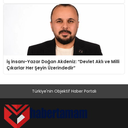
İş İnsanı-Yazar Doğan Akdeniz: “Devlet Aklı ve Milli
Çıkarlar Her Şeyin Üzerindedir”
Türkiye'nin Objektif Haber Portalı