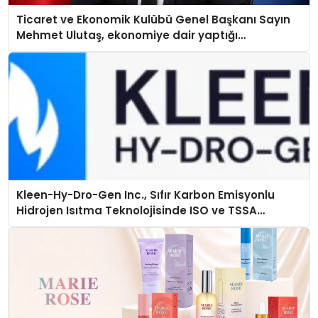
Ticaret ve Ekonomik Kulübü Genel Başkanı Sayın
Mehmet Ulutaş, ekonomiye dair yaptığı
açıklamada şunları kaydetti:
Kleen-Hy-Dro-Gen Inc., Sıfır Karbon Emisyonlu
Hidrojen Isıtma Teknolojisinde ISO ve TSSA
Düzenleyici Onaylarını Aldı