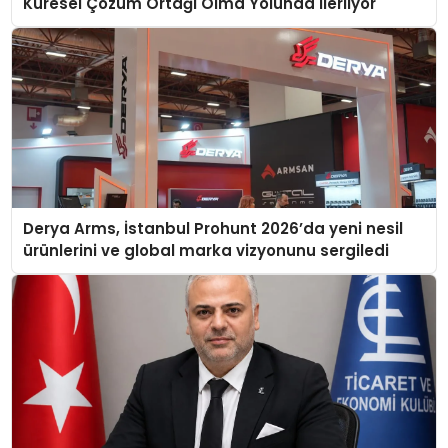
Küresel Çözüm Ortağı Olma Yolunda İlerliyor
Derya Arms, İstanbul Prohunt 2026’da yeni nesil
ürünlerini ve global marka vizyonunu sergiledi