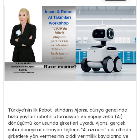
SIYASET
EĞITIM
YAŞAM
Türkiye’nin ilk Robot İstihdam Ajansı, dünya genelinde
hızla yayılan robotik otomasyon ve yapay zekâ (AI)
dönüşümü konusunda şirketleri uyardı. Ajans, gerçek
saha deneyimi olmayan kişilerin “AI uzmanı” adı altında
şirketlere yön vermesinin ciddi verimlilik kayıplarına ve