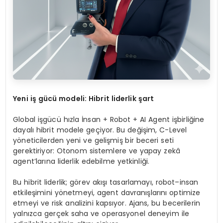
Y
eni iş gücü modeli: Hibrit liderlik şart
Global işgücü hızla İnsan + Robot + AI Agent işbirliğine
dayalı hibrit modele geçiyor. Bu değişim, C-Level
yöneticilerden yeni ve gelişmiş bir beceri seti
gerektiriyor: Otonom sistemlere ve yapay zekâ
agent’larına liderlik edebilme yetkinliği.
Bu hibrit liderlik; görev akışı tasarlamayı, robot–insan
etkileşimini yönetmeyi, agent davranışlarını optimize
etmeyi ve risk analizini kapsıyor. Ajans, bu becerilerin
yalnızca gerçek saha ve operasyonel deneyim ile