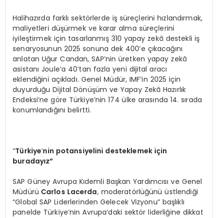
Halihazırda farklı sektörlerde iş süreçlerini hızlandırmak,
maliyetleri düşürmek ve karar alma süreçlerini
iyileştirmek için tasarlanmış 310 yapay zekâ destekli iş
senaryosunun 2025 sonuna dek 400’e çıkacağını
anlatan Uğur Candan, SAP’nin üretken yapay zekâ
asistanı Joule’a 40’tan fazla yeni dijital aracı
eklendiğini açıkladı. Genel Müdür, IMF’in 2025 için
duyurduğu Dijital Dönüşüm ve Yapay Zekâ Hazırlık
Endeksi’ne göre Türkiye’nin 174 ülke arasında 14. sırada
konumlandığını belirtti.
“
Türkiye
’
nin potansiyelini desteklemek için
buradayız”
SAP Güney Avrupa Kıdemli Başkan Yardımcısı ve Genel
Müdürü
Carlos Lacerda
, moderatörlüğünü üstlendiği
“Global SAP Liderlerinden Gelecek Vizyonu” başlıklı
panelde Türkiye’nin Avrupa’daki sektör liderliğine dikkat