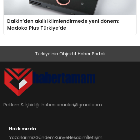
Daikin’den akıllı iklimlendirmede yeni dönem:
Madoka Plus Türkiye’de
Türkiye'nin Objektif Haber Portalı
Reklam & İşbirliği:
habersonuclari@gmail.com
Hakkımızda
Yazarlarımız
Gündem
Künye
Hesabım
İletişim