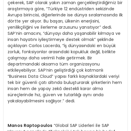
çekerek, SAP olarak yakın zaman gerçekleştirdiğimiz bir
araştırmaya göre, “Türkiye 12 endüstriden sekizinde
Avrupa birincisi, diğerlerinde ise dünya sıralamasında ilk
dörtte yer alıyor. Bu başarı, ülkenin enerjisini,
yenilikçiliğini ve ilerleme arzusunu yansıtıyor” dedi.
SAP’nin amacını, “dünyayı daha yaşanabilir kılmaya ve
insan hayatını iyileştirmeye destek olmak” şeklinde
açıklayan Carlos Lacerda, “İş dünyasındaki en büyük
zorluk, fonksiyonlar arasındaki kopukluk değil, birlikte
çalışmayı daha verimli hale getirmek. Bir
departmandaki aksama tüm organizasyonu
etkileyebiliyor. SAP’nin geliştirdiği çok katmanlı
“Business Data Cloud” yapısı farklı kaynaklardaki veriyi
tek bir güvenli çatı altında buluşturarak şirketlerin hem
insan hem de yapay zekâ destekli karar alma
süreçlerinde hız, güven ve tutarlılığı aynı anda
yakalayabilmesini sağlıyor.” dedi.
Manos Raptopoulos
“Global SAP Liderleri ile SAP