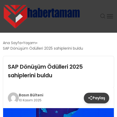
GÜNDEM
Ana Sayfa
Yaşam
SAP Dönüşüm Ödülleri 2025 sahiplerini buldu
TEKNOLOJI
SAP Dönüşüm Ödülleri 2025
SPOR
sahiplerini buldu
SAĞLIK
EKONOMI
Basın Bülteni
Paylaş
10 Kasım 2025
MAGAZIN