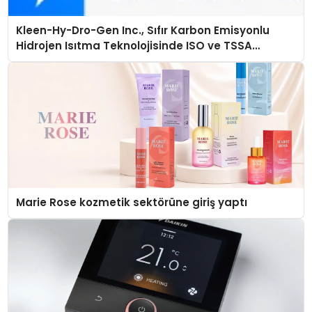
Kleen-Hy-Dro-Gen Inc., Sıfır Karbon Emisyonlu
Hidrojen Isıtma Teknolojisinde ISO ve TSSA
Düzenleyici Onaylarını Aldı
Marie Rose kozmetik sektörüne giriş yaptı