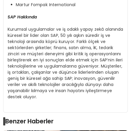
Martur Fompak International
SAP Hakkında
Kurumsal uygulamalar ve iş odaklı yapay zekâ alanında
küresel bir lider olan SAP, 50 yılı aşkın süredir iş ve
teknoloji arasında köprü kuruyor. Farklı ölçek ve
sektörlerden şirketler; finans, satın alma, İK, tedarik
zinciri ve müşteri deneyimi gibi kritik iş operasyonlarını
birleştirerek en iyi sonuçları elde etmek için SAP’nin ileri
teknolojilerine ve uygulamalarına güveniyor. Müşteriler,
iş ortakları, çalışanlar ve düşünce liderlerinden oluşan
geniş bir küresel ağa sahip SAP; inovasyon, güvenilir
veriler ve akıllı teknolojiler aracılığıyla dünyayı daha
yaşanabilir kılmaya ve insan hayatını iyileştirmeye
destek oluyor.
Benzer Haberler