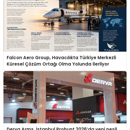
Falcon Aero Group, Havacılıkta Türkiye Merkezli
Küresel Çözüm Ortağı Olma Yolunda İlerliyor
Derya Arms, İstanbul Prohunt 2026’da yeni nesil