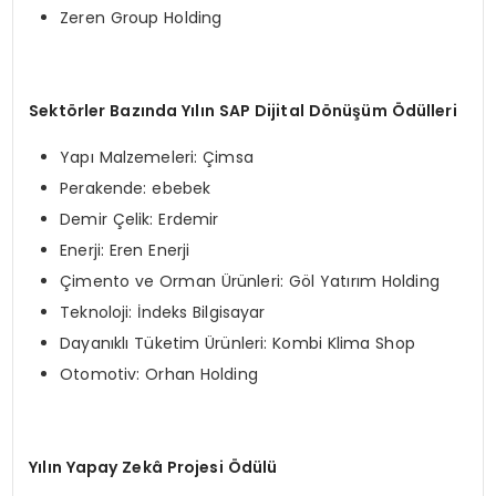
Zeren Group Holding
Sekt
ö
rler Bazında Yılın SAP Dijital D
ö
nüşüm Ödülleri
Yapı Malzemeleri: Çimsa
Perakende: ebebek
Demir Çelik: Erdemir
Enerji: Eren Enerji
Çimento ve Orman Ürünleri: Göl Yatırım Holding
Teknoloji: İndeks Bilgisayar
Dayanıklı Tüketim Ürünleri: Kombi Klima Shop
Otomotiv: Orhan Holding
Y
ılın Yapay Zekâ Projesi Ödülü