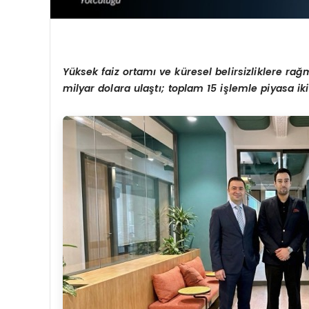
Y
üksek faiz ortamı ve küresel belirsizliklere rağ
m
milyar dolara ulaştı; toplam 15 işlemle piyasa i