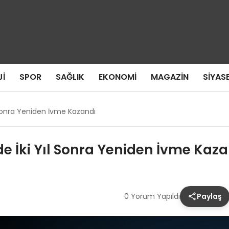
I
SPOR
SAĞLIK
EKONOMI
MAGAZIN
SIYAS
 Sonra Yeniden İvme Kazandı
e İki Yıl Sonra Yeniden İvme Kaz
0 Yorum Yapıldı
Paylaş