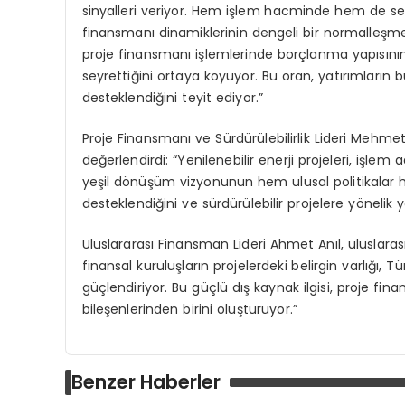
sinyalleri veriyor. Hem işlem hacminde hem de sek
finansmanı dinamiklerinin dengeli bir normalleşme s
proje finansmanı işlemlerinde borçlanma yapısını
seyrettiğini ortaya koyuyor. Bu oran, yatırımların
desteklendiğini teyit ediyor.”
Proje Finansmanı ve Sürdürülebilirlik Lideri Mehmet 
değerlendirdi: “Yenilenebilir enerji projeleri, işlem
yeşil dönüşüm vizyonunun hem ulusal politikalar 
desteklendiğini ve sürdürülebilir projelere yönelik y
Uluslararası Finansman Lideri Ahmet Anıl, uluslarası
finansal kuruluşların projelerdeki belirgin varlığ
güçlendiriyor. Bu güçlü dış kaynak ilgisi, proje f
bileşenlerinden birini oluşturuyor.”
Benzer Haberler