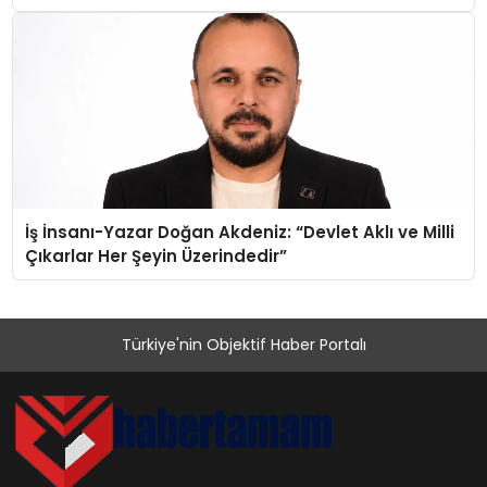
İş İnsanı-Yazar Doğan Akdeniz: “Devlet Aklı ve Milli
Çıkarlar Her Şeyin Üzerindedir”
Türkiye'nin Objektif Haber Portalı