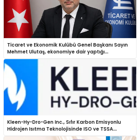
Ticaret ve Ekonomik Kulübü Genel Başkanı Sayın
Mehmet Ulutaş, ekonomiye dair yaptığı
açıklamada şunları kaydetti:
Kleen-Hy-Dro-Gen Inc., Sıfır Karbon Emisyonlu
Hidrojen Isıtma Teknolojisinde ISO ve TSSA
Düzenleyici Onaylarını Aldı