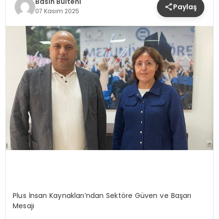
Basın Bülteni
Paylaş
SIYASET
07 Kasım 2025
EĞITIM
YAŞAM
Plus İnsan Kaynakları’ndan Sektöre Güven ve Başarı
Mesajı