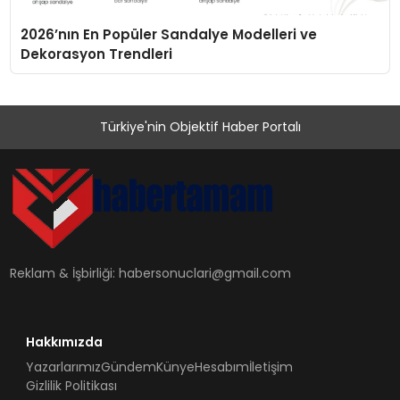
2026’nın En Popüler Sandalye Modelleri ve
Dekorasyon Trendleri
Türkiye'nin Objektif Haber Portalı
Reklam & İşbirliği:
habersonuclari@gmail.com
Hakkımızda
Yazarlarımız
Gündem
Künye
Hesabım
İletişim
Gizlilik Politikası