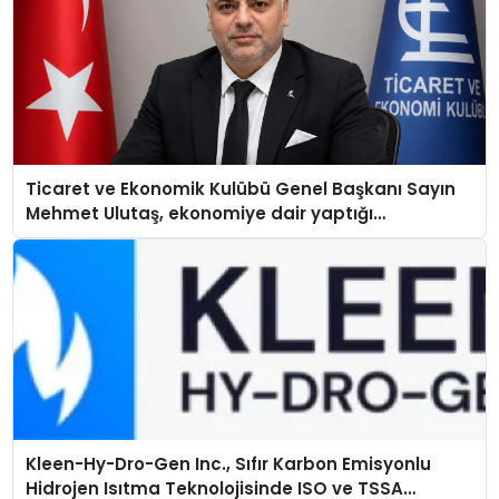
Ticaret ve Ekonomik Kulübü Genel Başkanı Sayın
Mehmet Ulutaş, ekonomiye dair yaptığı
açıklamada şunları kaydetti:
Kleen-Hy-Dro-Gen Inc., Sıfır Karbon Emisyonlu
Hidrojen Isıtma Teknolojisinde ISO ve TSSA