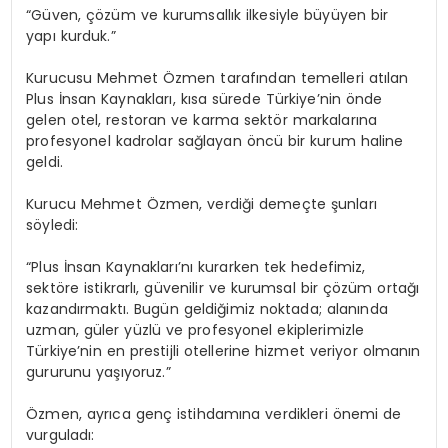
“Güven, çözüm ve kurumsallık ilkesiyle büyüyen bir
yapı kurduk.”
Kurucusu Mehmet Özmen tarafından temelleri atılan
Plus İnsan Kaynakları, kısa sürede Türkiye’nin önde
gelen otel, restoran ve karma sektör markalarına
profesyonel kadrolar sağlayan öncü bir kurum haline
geldi.
Kurucu Mehmet Özmen, verdiği demeçte şunları
söyledi:
“Plus İnsan Kaynakları’nı kurarken tek hedefimiz,
sektöre istikrarlı, güvenilir ve kurumsal bir çözüm ortağı
kazandırmaktı. Bugün geldiğimiz noktada; alanında
uzman, güler yüzlü ve profesyonel ekiplerimizle
Türkiye’nin en prestijli otellerine hizmet veriyor olmanın
gururunu yaşıyoruz.”
Özmen, ayrıca genç istihdamına verdikleri önemi de
vurguladı: