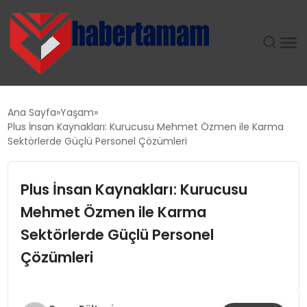
GÜNDEM
Ana Sayfa
Yaşam
Plus İnsan Kaynakları: Kurucusu Mehmet Özmen ile Karma
TEKNOLOJI
Sektörlerde Güçlü Personel Çözümleri
SPOR
Plus İnsan Kaynakları: Kurucusu
Mehmet Özmen ile Karma
SAĞLIK
Sektörlerde Güçlü Personel
EKONOMI
Çözümleri
MAGAZIN