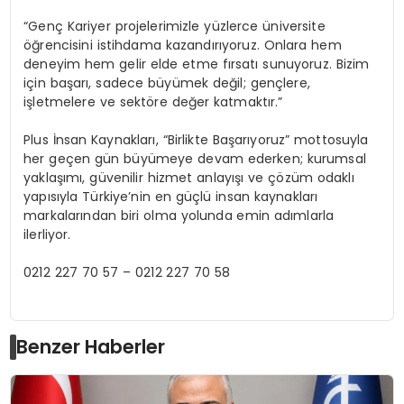
“Genç Kariyer projelerimizle yüzlerce üniversite
öğrencisini istihdama kazandırıyoruz. Onlara hem
deneyim hem gelir elde etme fırsatı sunuyoruz. Bizim
için başarı, sadece büyümek değil; gençlere,
işletmelere ve sektöre değer katmaktır.”
Plus İnsan Kaynakları, “Birlikte Başarıyoruz” mottosuyla
her geçen gün büyümeye devam ederken; kurumsal
yaklaşımı, güvenilir hizmet anlayışı ve çözüm odaklı
yapısıyla Türkiye’nin en güçlü insan kaynakları
markalarından biri olma yolunda emin adımlarla
ilerliyor.
0212 227 70 57 – 0212 227 70 58
Benzer Haberler