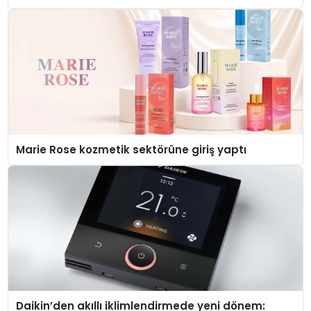
Düzenleyici Onaylarını Aldı
Marie Rose kozmetik sektörüne giriş yaptı
Daikin’den akıllı iklimlendirmede yeni dönem: