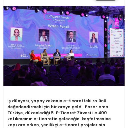
SIYASET
EĞITIM
YAŞAM
İş dünyası, yapay zekanın e-ticaretteki rolünü
değerlendirmek için bir araya geldi. Pazarlama
Türkiye, düzenlediği 5. E-Ticaret Zirvesi ile 400
katılımcının e-ticaretin geleceğini keşfetmesine
kapı aralarken, yenilikçi e-ticaret projelerinin