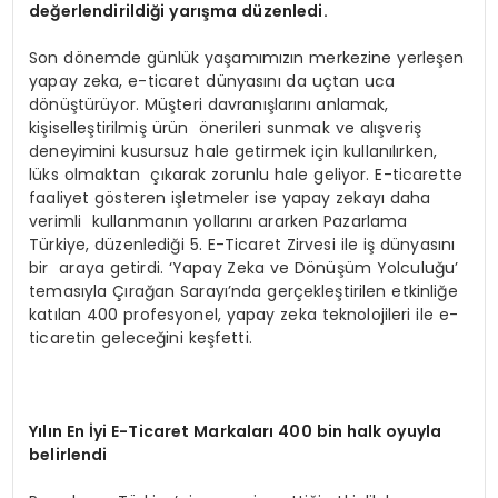
değerlendirildiği yarışma düzenledi.
Son dönemde günlük yaşamımızın merkezine yerleşen
yapay zeka, e-ticaret dünyasını da uçtan uca
dönüştürüyor. Müşteri davranışlarını anlamak,
kişiselleştirilmiş ürün önerileri sunmak ve alışveriş
deneyimini kusursuz hale getirmek için kullanılırken,
lüks olmaktan çıkarak zorunlu hale geliyor. E-ticarette
faaliyet gösteren işletmeler ise yapay zekayı daha
verimli kullanmanın yollarını ararken Pazarlama
Türkiye, düzenlediği 5. E-Ticaret Zirvesi ile iş dünyasını
bir araya getirdi. ‘Yapay Zeka ve Dönüşüm Yolculuğu’
temasıyla Çırağan Sarayı’nda gerçekleştirilen etkinliğe
katılan 400 profesyonel, yapay zeka teknolojileri ile e-
ticaretin geleceğini keşfetti.
Yılın En İyi E-Ticaret Markaları 400 bin halk oyuyla
belirlendi