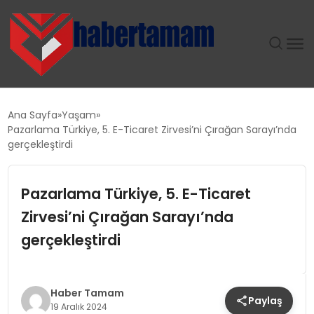
GÜNDEM
Ana Sayfa
Yaşam
Pazarlama Türkiye, 5. E-Ticaret Zirvesi’ni Çırağan Sarayı’nda
TEKNOLOJI
gerçekleştirdi
SPOR
Pazarlama Türkiye, 5. E-Ticaret
Zirvesi’ni Çırağan Sarayı’nda
SAĞLIK
gerçekleştirdi
EKONOMI
MAGAZIN
Haber Tamam
Paylaş
19 Aralık 2024