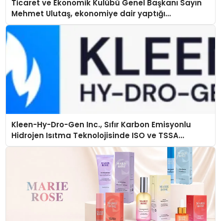
Ticaret ve Ekonomik Kulübü Genel Başkanı Sayın
Mehmet Ulutaş, ekonomiye dair yaptığı
açıklamada şunları kaydetti:
Kleen-Hy-Dro-Gen Inc., Sıfır Karbon Emisyonlu
Hidrojen Isıtma Teknolojisinde ISO ve TSSA
Düzenleyici Onaylarını Aldı