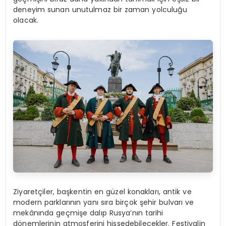
deneyim sunan unutulmaz bir zaman yolculuğu
olacak.
Ziyaretçiler, başkentin en güzel konakları, antik ve
modern parklarının yanı sıra birçok şehir bulvarı ve
mekânında geçmişe dalıp Rusya’nın tarihi
dönemlerinin atmosferini hissedebilecekler. Festivalin