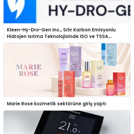
Kleen-Hy-Dro-Gen Inc., Sıfır Karbon Emisyonlu
Hidrojen Isıtma Teknolojisinde ISO ve TSSA
Düzenleyici Onaylarını Aldı
Marie Rose kozmetik sektörüne giriş yaptı