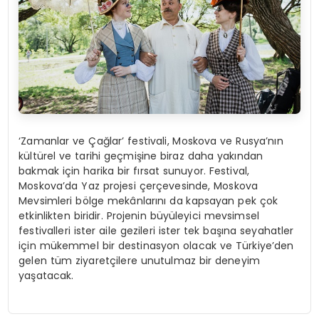
‘Zamanlar ve Çağlar’ festivali, Moskova ve Rusya’nın
kültürel ve tarihi geçmişine biraz daha yakından
bakmak için harika bir fırsat sunuyor. Festival,
Moskova’da Yaz projesi çerçevesinde, Moskova
Mevsimleri bölge mekânlarını da kapsayan pek çok
etkinlikten biridir. Projenin büyüleyici mevsimsel
festivalleri ister aile gezileri ister tek başına seyahatler
için mükemmel bir destinasyon olacak ve Türkiye’den
gelen tüm ziyaretçilere unutulmaz bir deneyim
yaşatacak.