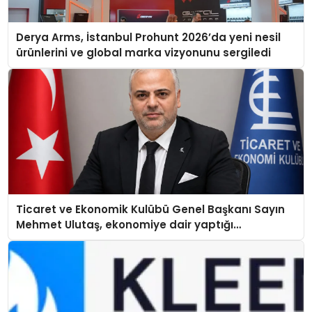
Derya Arms, İstanbul Prohunt 2026’da yeni nesil
ürünlerini ve global marka vizyonunu sergiledi
Ticaret ve Ekonomik Kulübü Genel Başkanı Sayın
Mehmet Ulutaş, ekonomiye dair yaptığı
açıklamada şunları kaydetti: