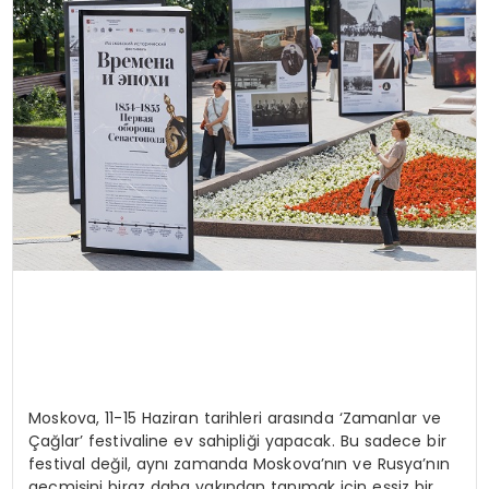
SIYASET
EĞITIM
YAŞAM
Moskova, 11-15 Haziran tarihleri arasında ‘Zamanlar ve
Çağlar’ festivaline ev sahipliği yapacak. Bu sadece bir
festival değil, aynı zamanda Moskova’nın ve Rusya’nın
geçmişini biraz daha yakından tanımak için eşsiz bir