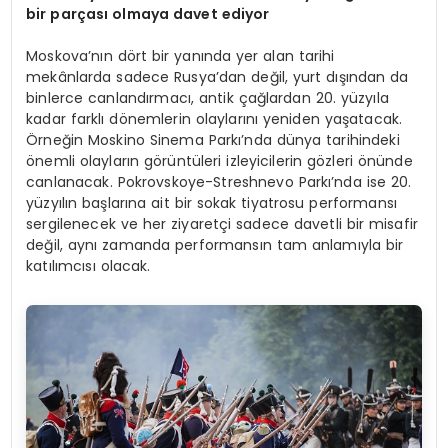
bir parçası olmaya davet ediyor
Moskova’nın dört bir yanında yer alan tarihi
mekânlarda sadece Rusya’dan değil, yurt dışından da
binlerce canlandırmacı, antik çağlardan 20. yüzyıla
kadar farklı dönemlerin olaylarını yeniden yaşatacak.
Örneğin Moskino Sinema Parkı’nda dünya tarihindeki
önemli olayların görüntüleri izleyicilerin gözleri önünde
canlanacak. Pokrovskoye-Streshnevo Parkı’nda ise 20.
yüzyılın başlarına ait bir sokak tiyatrosu performansı
sergilenecek ve her ziyaretçi sadece davetli bir misafir
değil, aynı zamanda performansın tam anlamıyla bir
katılımcısı olacak.