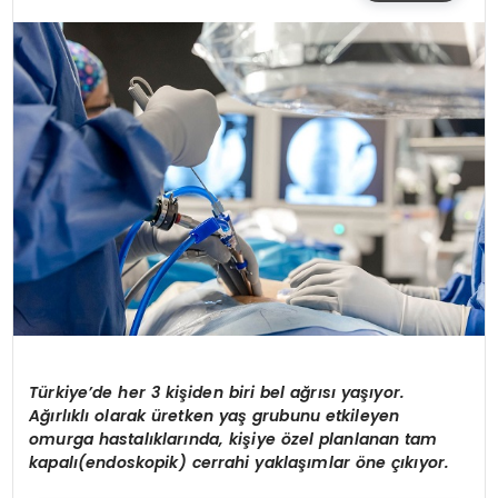
SIYASET
EĞITIM
YAŞAM
Türkiye’de her 3 kişiden biri bel ağrısı yaşıyor.
Ağırlıklı olarak üretken yaş grubunu etkileyen
omurga hastalıklarında, kişiye özel planlanan tam
kapalı(endoskopik) cerrahi yaklaşımlar öne çıkıyor.