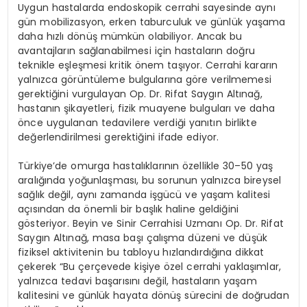
Uygun hastalarda endoskopik cerrahi sayesinde aynı
gün mobilizasyon, erken taburculuk ve günlük yaşama
daha hızlı dönüş mümkün olabiliyor. Ancak bu
avantajların sağlanabilmesi için hastaların doğru
teknikle eşleşmesi kritik önem taşıyor. Cerrahi kararın
yalnızca görüntüleme bulgularına göre verilmemesi
gerektiğini vurgulayan Op. Dr. Rifat Saygın Altınağ,
hastanın şikayetleri, fizik muayene bulguları ve daha
önce uygulanan tedavilere verdiği yanıtın birlikte
değerlendirilmesi gerektiğini ifade ediyor.
Türkiye’de omurga hastalıklarının özellikle 30–50 yaş
aralığında yoğunlaşması, bu sorunun yalnızca bireysel
sağlık değil, aynı zamanda işgücü ve yaşam kalitesi
açısından da önemli bir başlık haline geldiğini
gösteriyor. Beyin ve Sinir Cerrahisi Uzmanı Op. Dr. Rifat
Saygın Altınağ, masa başı çalışma düzeni ve düşük
fiziksel aktivitenin bu tabloyu hızlandırdığına dikkat
çekerek “Bu çerçevede kişiye özel cerrahi yaklaşımlar,
yalnızca tedavi başarısını değil, hastaların yaşam
kalitesini ve günlük hayata dönüş sürecini de doğrudan