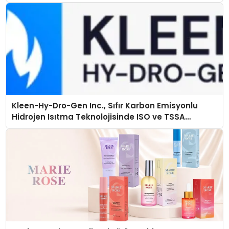
açıklamada şunları kaydetti:
Kleen-Hy-Dro-Gen Inc., Sıfır Karbon Emisyonlu
Hidrojen Isıtma Teknolojisinde ISO ve TSSA
Düzenleyici Onaylarını Aldı