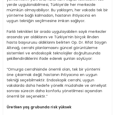
yerde uygulanabilmesi, Türkiye’de her merkezde
mümkün olmayabiliyor. Bu yaklaşım, her vakada tek bir
yönteme bağlı kalmadan, hastanın ihtiyacına en
uygun tekniğin seçilmesine imkan sağlıyor.
Farklı teknikleri bir arada uygulayabilen sayılı merkezler
arasında yer aldıklarını ve Türkiye’nin birçok ilinden
hasta başvurusu aldıklarını belirten Op. Dr. Rifat Saygın
Altınağ, cerrahi planlamasını güncel görüntüleme
sistemleri ve endoskopik teknolojiler doğrultusunda
şekillendirdiklerini ifade ederek şunları söylüyor:
“Omurga cerrahisinde önemli olan, tek bir yöntemi
öne çıkarmak değil; hastanın ihtiyacına en uygun
tekniği seçebilmektir. Endoskopik cerrahi, uygun
vakalarda daha hedefe yönelik müdahale ve ameliyat
sonrası sürecin daha konforlu yönetilmesi açısından
önemli bir seçenektir.”
Üretken yaş grubunda risk yüksek