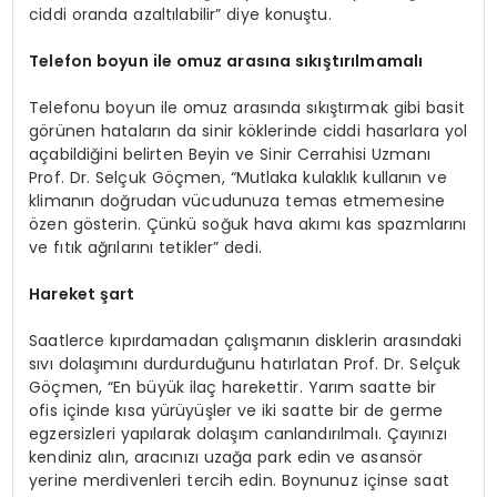
ciddi oranda azaltılabilir” diye konuştu.
Telefon boyun ile omuz arasına sıkıştırılmamalı
Telefonu boyun ile omuz arasında sıkıştırmak gibi basit
görünen hataların da sinir köklerinde ciddi hasarlara yol
açabildiğini belirten Beyin ve Sinir Cerrahisi Uzmanı
Prof. Dr. Selçuk Göçmen, “Mutlaka kulaklık kullanın ve
klimanın doğrudan vücudunuza temas etmemesine
özen gösterin. Çünkü soğuk hava akımı kas spazmlarını
ve fıtık ağrılarını tetikler” dedi.
Hareket şart
Saatlerce kıpırdamadan çalışmanın disklerin arasındaki
sıvı dolaşımını durdurduğunu hatırlatan Prof. Dr. Selçuk
Göçmen, “En büyük ilaç harekettir. Yarım saatte bir
ofis içinde kısa yürüyüşler ve iki saatte bir de germe
egzersizleri yapılarak dolaşım canlandırılmalı. Çayınızı
kendiniz alın, aracınızı uzağa park edin ve asansör
yerine merdivenleri tercih edin. Boynunuz içinse saat