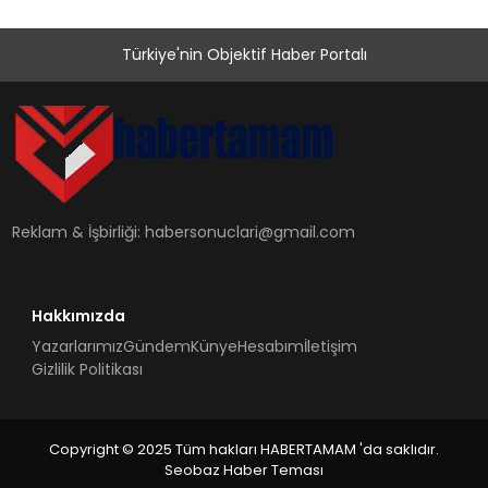
Türkiye'nin Objektif Haber Portalı
Reklam & İşbirliği:
habersonuclari@gmail.com
Hakkımızda
Yazarlarımız
Gündem
Künye
Hesabım
İletişim
Gizlilik Politikası
Copyright © 2025 Tüm hakları HABERTAMAM 'da saklıdır.
Seobaz Haber Teması