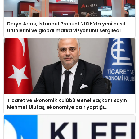
Derya Arms, İstanbul Prohunt 2026’da yeni nesil
ürünlerini ve global marka vizyonunu sergiledi
Ticaret ve Ekonomik Kulübü Genel Başkanı Sayın
Mehmet Ulutaş, ekonomiye dair yaptığı
açıklamada şunları kaydetti: