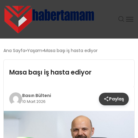
GÜNDEM
Ana Sayfa
Yaşam
Masa başı iş hasta ediyor
TEKNOLOJI
Masa başı iş hasta ediyor
SPOR
SAĞLIK
Basın Bülteni
Paylaş
10 Mart 2026
EKONOMI
MAGAZIN