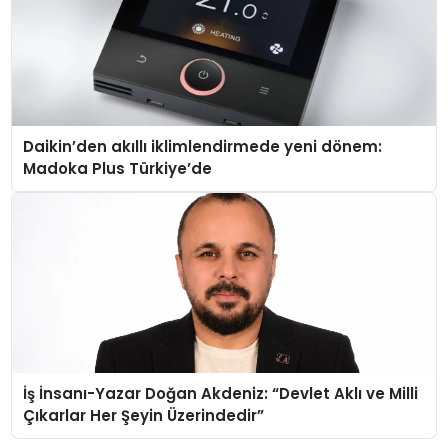
Daikin’den akıllı iklimlendirmede yeni dönem:
Madoka Plus Türkiye’de
İş İnsanı-Yazar Doğan Akdeniz: “Devlet Aklı ve Milli
Çıkarlar Her Şeyin Üzerindedir”