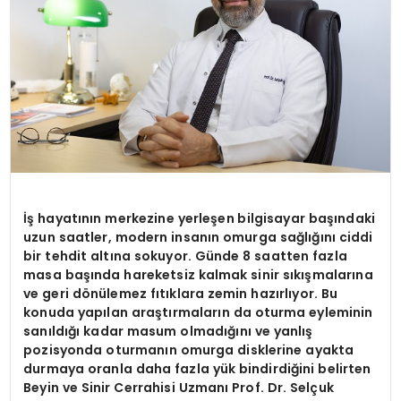
SIYASET
EĞITIM
YAŞAM
İş hayatının merkezine yerleşen bilgisayar başındaki
uzun saatler, modern insanın omurga sağlığını ciddi
bir tehdit altına sokuyor. Günde 8 saatten fazla
masa başında hareketsiz kalmak sinir sıkışmalarına
ve geri dönülemez fıtıklara zemin hazırlıyor. Bu
konuda yapılan araştırmaların da oturma eyleminin
sanıldığı kadar masum olmadığını ve yanlış
pozisyonda oturmanın omurga disklerine ayakta
durmaya oranla daha fazla yük bindirdiğini belirten
Beyin ve Sinir Cerrahisi Uzmanı Prof. Dr. Selçuk