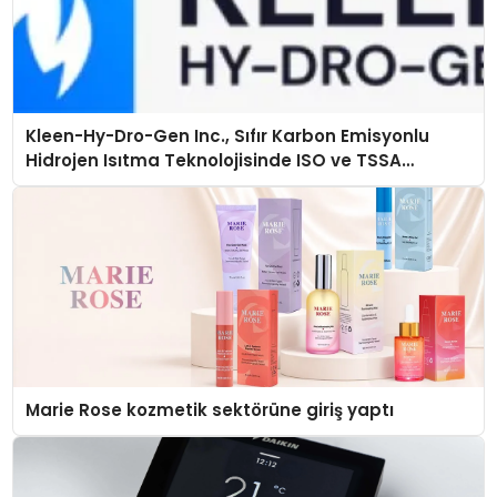
Kleen-Hy-Dro-Gen Inc., Sıfır Karbon Emisyonlu
Hidrojen Isıtma Teknolojisinde ISO ve TSSA
Düzenleyici Onaylarını Aldı
Marie Rose kozmetik sektörüne giriş yaptı