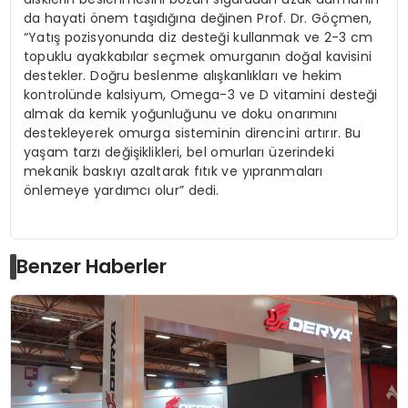
da hayati önem taşıdığına değinen Prof. Dr. Göçmen,
“Yatış pozisyonunda diz desteği kullanmak ve 2-3 cm
topuklu ayakkabılar seçmek omurganın doğal kavisini
destekler. Doğru beslenme alışkanlıkları ve hekim
kontrolünde kalsiyum, Omega-3 ve D vitamini desteği
almak da kemik yoğunluğunu ve doku onarımını
destekleyerek omurga sisteminin direncini artırır. Bu
yaşam tarzı değişiklikleri, bel omurları üzerindeki
mekanik baskıyı azaltarak fıtık ve yıpranmaları
önlemeye yardımcı olur” dedi.
Benzer Haberler