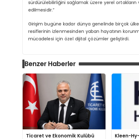
sürdürülebilirliğini sağlamak üzere yerel ortakları
edilmesidir.”
Girişim bugüne kadar dünya genelinde birçok ülke
resiflerinin izlenmesinden yaban hayatının korun
mücadelesi için özel dijital çözümler geliştirdi.
Benzer Haberler
Ticaret ve Ekonomik Kulübü
Kleen-Hy-