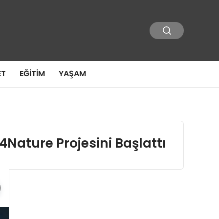
ET
EĞITIM
YAŞAM
4Nature Projesini Başlattı