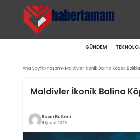
GÜNDEM
TEKNOLOJ
Ana Sayfa
Yaşam
Maldivler İkonik Balina Köpek Balıkl
Maldivler İkonik Balina Kö
Basın Bülteni
11 Şubat 2026