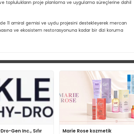
n ve toplulukların proje planlama ve uygulama süreçlerine dahil
de 11 amiral gemisi ve uydu projesini destekleyerek mercan
masına ve ekosistem restorasyonuna kadar bir dizi koruma
Dro-Gen Inc., Sıfır
Marie Rose kozmetik