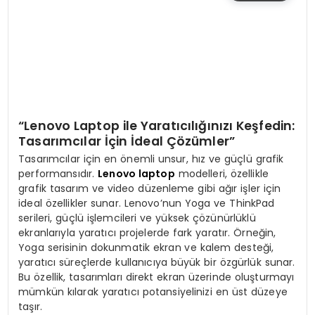
SIYASET
EĞITIM
YAŞAM
“Lenovo Laptop ile Yaratıcılığınızı Keşfedin:
Tasarımcılar İçin İdeal Çözümler”
Tasarımcılar için en önemli unsur, hız ve güçlü grafik
performansıdır.
Lenovo laptop
modelleri, özellikle
grafik tasarım ve video düzenleme gibi ağır işler için
ideal özellikler sunar. Lenovo’nun Yoga ve ThinkPad
serileri, güçlü işlemcileri ve yüksek çözünürlüklü
ekranlarıyla yaratıcı projelerde fark yaratır. Örneğin,
Yoga serisinin dokunmatik ekran ve kalem desteği,
yaratıcı süreçlerde kullanıcıya büyük bir özgürlük sunar.
Bu özellik, tasarımları direkt ekran üzerinde oluşturmayı
mümkün kılarak yaratıcı potansiyelinizi en üst düzeye
taşır.