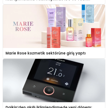
Düzenleyici Onaylarını Aldı
Marie Rose kozmetik sektörüne giriş yaptı
Daikin’den akıllı iklimlendirmede yeni dönem: