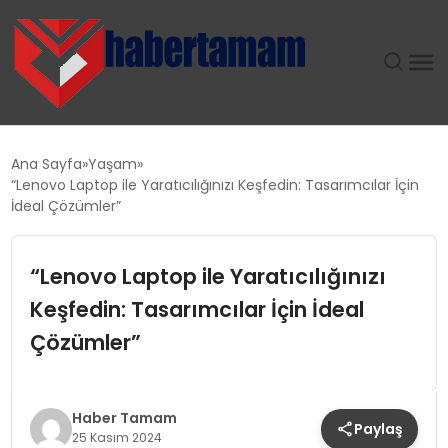
GÜNDEM
Ana Sayfa
Yaşam
“Lenovo Laptop ile Yaratıcılığınızı Keşfedin: Tasarımcılar İçin
TEKNOLOJI
İdeal Çözümler”
SPOR
“Lenovo Laptop ile Yaratıcılığınızı
Keşfedin: Tasarımcılar İçin İdeal
SAĞLIK
Çözümler”
EKONOMI
MAGAZIN
Haber Tamam
Paylaş
25 Kasım 2024