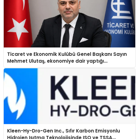
Ticaret ve Ekonomik Kulübü Genel Başkanı Sayın
Mehmet Ulutaş, ekonomiye dair yaptığı
açıklamada şunları kaydetti:
Kleen-Hy-Dro-Gen Inc., Sıfır Karbon Emisyonlu
Hidrojen Isıtma Teknolojisinde ISO ve TSSA