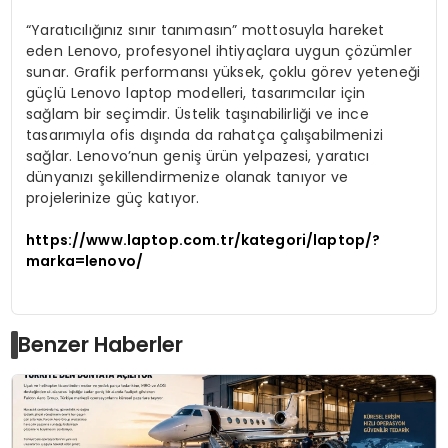
“Yaratıcılığınız sınır tanımasın” mottosuyla hareket
eden Lenovo, profesyonel ihtiyaçlara uygun çözümler
sunar. Grafik performansı yüksek, çoklu görev yeteneği
güçlü Lenovo laptop modelleri, tasarımcılar için
sağlam bir seçimdir. Üstelik taşınabilirliği ve ince
tasarımıyla ofis dışında da rahatça çalışabilmenizi
sağlar. Lenovo’nun geniş ürün yelpazesi, yaratıcı
dünyanızı şekillendirmenize olanak tanıyor ve
projelerinize güç katıyor.
https://www.laptop.com.tr/kategori/laptop/?
marka=lenovo/
Benzer Haberler