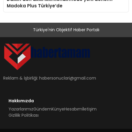
Madoka Plus Türkiye’de
Türkiye'nin Objektif Haber Portalı
Reklam & İşbirliği:
habersonuclari@gmail.com
Hakkımızda
Yazarlarımız
Gündem
Künye
Hesabım
İletişim
Gizlilik Politikası