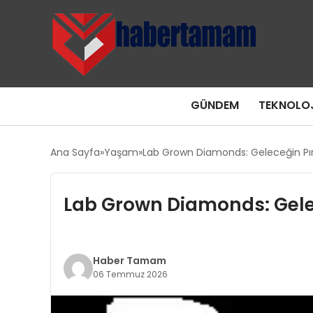
GÜNDEM
TEKNOLOJ
Ana Sayfa
Yaşam
Lab Grown Diamonds: Geleceğin Pır
Lab Grown Diamonds: Gelec
Haber Tamam
06 Temmuz 2026