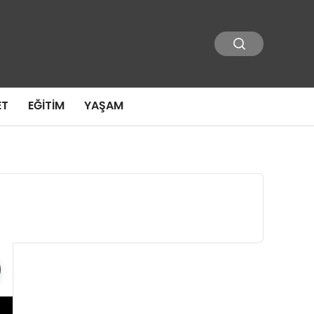
ET
EĞITIM
YAŞAM