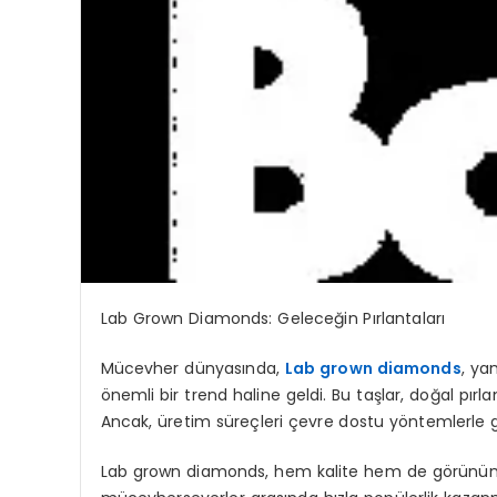
Lab Grown Diamonds: Geleceğin Pırlantaları
Mücevher dünyasında,
Lab grown diamonds
, ya
önemli bir trend haline geldi. Bu taşlar, doğal pırlan
Ancak, üretim süreçleri çevre dostu yöntemlerle gerç
Lab grown diamonds, hem kalite hem de görünüm aç