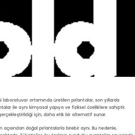
ni laboratuvar ortamında üretilen pırlantalar, son yıllarda
talar ile aynı kimyasal yapıya ve fiziksel özelliklere sahiptir.
ekleştirildiği için, daha etik bir alternatif sunar.
ısından doğal pırlantalarla birebir aynı. Bu nedenle,