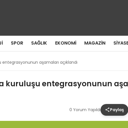
I
SPOR
SAĞLIK
EKONOMI
MAGAZIN
SIYAS
u entegrasyonunun aşamaları açıklandı
a kuruluşu entegrasyonunun aşa
0 Yorum Yapıldı
Paylaş