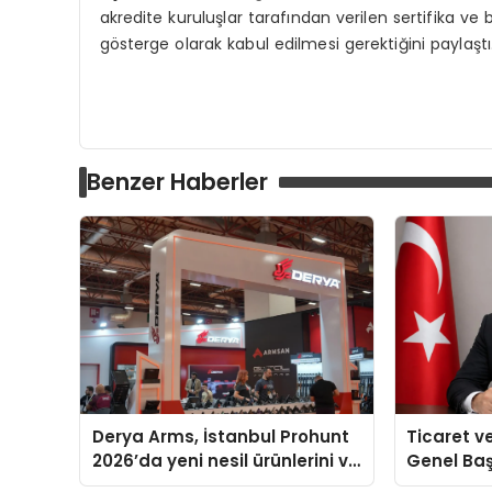
akredite kuruluşlar tarafından verilen sertifika ve
gösterge olarak kabul edilmesi gerektiğini paylaştı
Benzer Haberler
Derya Arms, İstanbul Prohunt
Ticaret v
2026’da yeni nesil ürünlerini ve
Genel Ba
global marka vizyonunu
Ulutaş, e