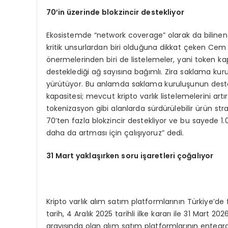
70
’in üzerinde blokzincir destekliyor
Ekosistemde “network coverage” olarak da bilinen
kritik unsurlardan biri olduğuna dikkat çeken Ce
önermelerinden biri de listelemeler, yani token k
desteklediği ağ sayısına bağımlı. Zira saklama kuru
yürütüyor. Bu anlamda saklama kuruluşunun destekl
kapasitesi; mevcut kripto varlık listelemelerini ar
tokenizasyon gibi alanlarda sürdürülebilir ürün st
70’ten fazla blokzincir destekliyor ve bu sayede 1.0
daha da artması için çalışıyoruz” dedi.
31 Mart yaklaşırken soru işaretleri çoğalıyor
Kripto varlık alım satım platformlarının Türkiye’d
tarih, 4 Aralık 2025 tarihli ilke kararı ile 31 Mart 
arayışında olan alım satım platformlarının entegra