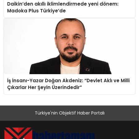
Daikin’den akıllı iklimlendirmede yeni dönem:
Madoka Plus Türkiye’de
İş İnsanı-Yazar Doğan Akdeniz: “Devlet Aklı ve Milli
Çıkarlar Her Şeyin Üzerindedir”
Türkiye'nin Objektif Haber Portalı