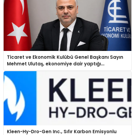
Ticaret ve Ekonomik Kulübü Genel Başkanı Sayın
Mehmet Ulutaş, ekonomiye dair yaptığı
açıklamada şunları kaydetti:
Kleen-Hy-Dro-Gen Inc., Sıfır Karbon Emisyonlu