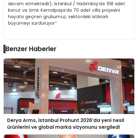
devam etmektedir), İstanbul / Hadımköy’de 108 adet
konut ve İzmir Kemalpaşa’da 70 adet villa projesini
hayata geçiren grubumuz, sektördeki istikrarlı
büyümeyi sürdürüyor”
Benzer Haberler
Derya Arms, İstanbul Prohunt 2026’da yeni nesil
ürünlerini ve global marka vizyonunu sergiledi