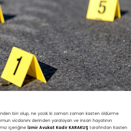
erinden biri olup, ne yazık ki zaman zaman kasten öldürme
lumun vicdanını derinden yaralayan ve insan hayatının
zımız içeriğine
İzmir Avukat Kadir KARAKUŞ
tarafından Kasten