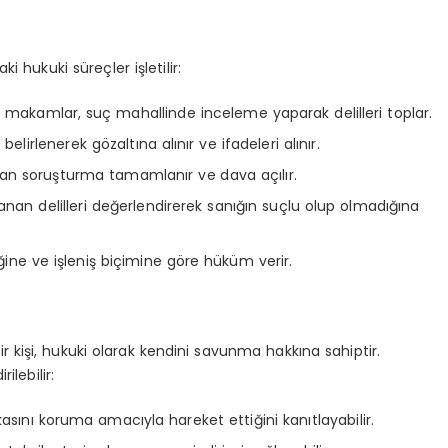
 hukuki süreçler işletilir:
i makamlar, suç mahallinde inceleme yaparak delilleri toplar.
elirlenerek gözaltına alınır ve ifadeleri alınır.
dan soruşturma tamamlanır ve dava açılır.
an delilleri değerlendirerek sanığın suçlu olup olmadığına
ne ve işleniş biçimine göre hüküm verir.
r kişi, hukuki olarak kendini savunma hakkına sahiptir.
lebilir:
kasını koruma amacıyla hareket ettiğini kanıtlayabilir.