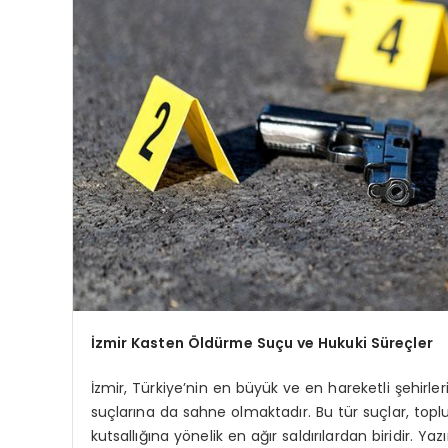
İzmir Kasten Öldürme Suçu ve Hukuki Süreçler
İzmir, Türkiye’nin en büyük ve en hareketli şehirl
suçlarına da sahne olmaktadır. Bu tür suçlar, top
kutsallığına yönelik en ağır saldırılardan biridir. Ya