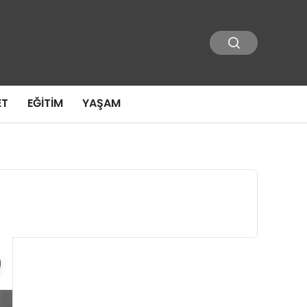
ET
EĞITIM
YAŞAM