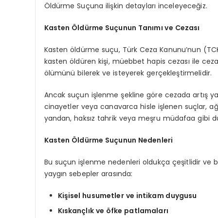
Öldürme Suçuna ilişkin detayları inceleyeceğiz.
Kasten Öldürme Suçunun Tanımı ve Cezası
Kasten öldürme suçu, Türk Ceza Kanunu’nun (TCK)
kasten öldüren kişi, müebbet hapis cezası ile cezal
ölümünü bilerek ve isteyerek gerçekleştirmelidir.
Ancak suçun işlenme şekline göre cezada artış ya d
cinayetler veya canavarca hisle işlenen suçlar, ağı
yandan, haksız tahrik veya meşru müdafaa gibi dur
Kasten Öldürme Suçunun Nedenleri
Bu suçun işlenme nedenleri oldukça çeşitlidir ve bi
yaygın sebepler arasında:
Kişisel husumetler ve intikam duygusu
Kıskançlık ve öfke patlamaları