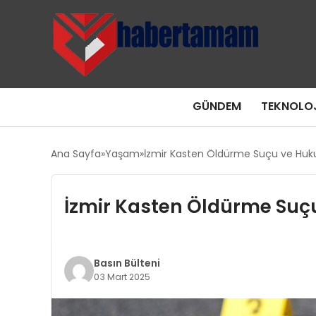
GÜNDEM
TEKNOLOJ
Ana Sayfa
Yaşam
İzmir Kasten Öldürme Suçu ve Huku
İzmir Kasten Öldürme Suçu
Basın Bülteni
03 Mart 2025