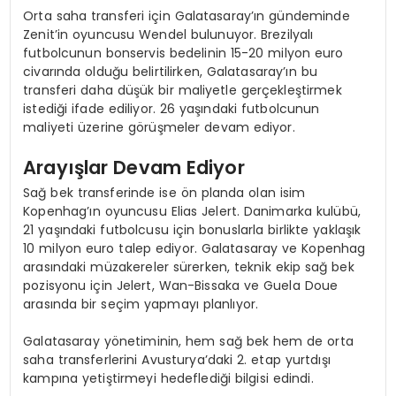
Orta saha transferi için Galatasaray’ın gündeminde
Zenit’in oyuncusu Wendel bulunuyor. Brezilyalı
futbolcunun bonservis bedelinin 15-20 milyon euro
civarında olduğu belirtilirken, Galatasaray’ın bu
transferi daha düşük bir maliyetle gerçekleştirmek
istediği ifade ediliyor. 26 yaşındaki futbolcunun
maliyeti üzerine görüşmeler devam ediyor.
Arayışlar Devam Ediyor
Sağ bek transferinde ise ön planda olan isim
Kopenhag’ın oyuncusu Elias Jelert. Danimarka kulübü,
21 yaşındaki futbolcusu için bonuslarla birlikte yaklaşık
10 milyon euro talep ediyor. Galatasaray ve Kopenhag
arasındaki müzakereler sürerken, teknik ekip sağ bek
pozisyonu için Jelert, Wan-Bissaka ve Guela Doue
arasında bir seçim yapmayı planlıyor.
Galatasaray yönetiminin, hem sağ bek hem de orta
saha transferlerini Avusturya’daki 2. etap yurtdışı
kampına yetiştirmeyi hedeflediği bilgisi edindi.