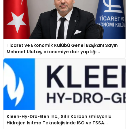
Ticaret ve Ekonomik Kulübü Genel Başkanı Sayın
Mehmet Ulutaş, ekonomiye dair yaptığı
açıklamada şunları kaydetti:
Kleen-Hy-Dro-Gen Inc., Sıfır Karbon Emisyonlu
Hidrojen Isıtma Teknolojisinde ISO ve TSSA