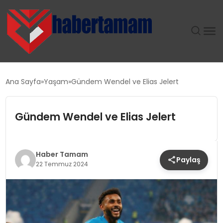
GÜNDEM
Ana Sayfa
Yaşam
Gündem Wendel ve Elias Jelert
TEKNOLOJI
Gündem Wendel ve Elias Jelert
SPOR
SAĞLIK
Haber Tamam
Paylaş
22 Temmuz 2024
EKONOMI
MAGAZIN