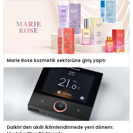
Düzenleyici Onaylarını Aldı
Marie Rose kozmetik sektörüne giriş yaptı
Daikin’den akıllı iklimlendirmede yeni dönem: