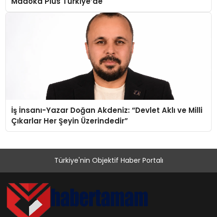
Madoka Plus Türkiye’de
İş İnsanı-Yazar Doğan Akdeniz: “Devlet Aklı ve Milli
Çıkarlar Her Şeyin Üzerindedir”
Türkiye'nin Objektif Haber Portalı