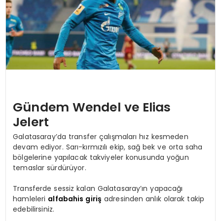
SIYASET
EĞITIM
YAŞAM
Gündem Wendel ve Elias
Jelert
Galatasaray’da transfer çalışmaları hız kesmeden
devam ediyor. Sarı-kırmızılı ekip, sağ bek ve orta saha
bölgelerine yapılacak takviyeler konusunda yoğun
temaslar sürdürüyor.
Transferde sessiz kalan Galatasaray’ın yapacağı
hamleleri
alfabahis giriş
adresinden anlık olarak takip
edebilirsiniz.