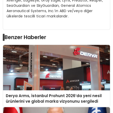
Avenger, EagleEye, Gray Eagle, Lynx, Predator, Reaper,
SeaGuardian ve SkyGuardian, General Atomics
Aeronautical Systems, Inc.’in ABD ve/veya diğer
ülkelerde tescilli ticari markalarıdır.
Benzer Haberler
Derya Arms, İstanbul Prohunt 2026’da yeni nesil
ürünlerini ve global marka vizyonunu sergiledi