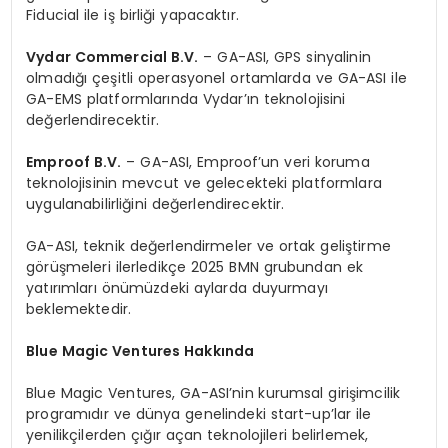
Fiducial ile iş birliği yapacaktır.
Vydar Commercial B.V.
– GA-ASI, GPS sinyalinin
olmadığı çeşitli operasyonel ortamlarda ve GA-ASI ile
GA-EMS platformlarında Vydar’ın teknolojisini
değerlendirecektir.
Emproof B.V.
– GA-ASI, Emproof’un veri koruma
teknolojisinin mevcut ve gelecekteki platformlara
uygulanabilirliğini değerlendirecektir.
GA-ASI, teknik değerlendirmeler ve ortak geliştirme
görüşmeleri ilerledikçe 2025 BMN grubundan ek
yatırımları önümüzdeki aylarda duyurmayı
beklemektedir.
Blue Magic Ventures Hakkında
Blue Magic Ventures, GA-ASI’nin kurumsal girişimcilik
programıdır ve dünya genelindeki start-up’lar ile
yenilikçilerden çığır açan teknolojileri belirlemek,