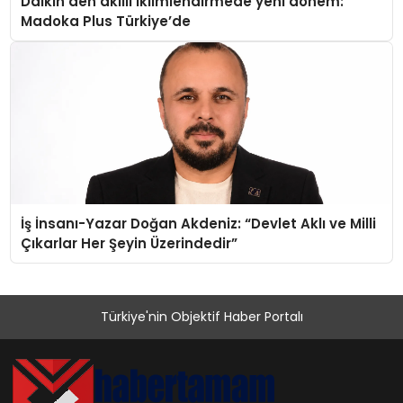
Daikin’den akıllı iklimlendirmede yeni dönem:
Madoka Plus Türkiye’de
İş İnsanı-Yazar Doğan Akdeniz: “Devlet Aklı ve Milli
Çıkarlar Her Şeyin Üzerindedir”
Türkiye'nin Objektif Haber Portalı