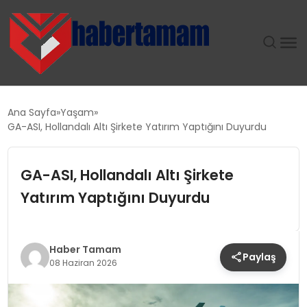
GÜNDEM
Ana Sayfa
Yaşam
GA-ASI, Hollandalı Altı Şirkete Yatırım Yaptığını Duyurdu
TEKNOLOJI
GA-ASI, Hollandalı Altı Şirkete
SPOR
Yatırım Yaptığını Duyurdu
SAĞLIK
EKONOMI
Haber Tamam
Paylaş
08 Haziran 2026
MAGAZIN