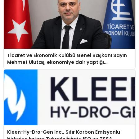
Ticaret ve Ekonomik Kulübü Genel Başkanı Sayın
Mehmet Ulutaş, ekonomiye dair yaptığı
açıklamada şunları kaydetti:
Kleen-Hy-Dro-Gen Inc., Sıfır Karbon Emisyonlu
Hidrojen Isıtma Teknolojisinde ISO ve TSSA