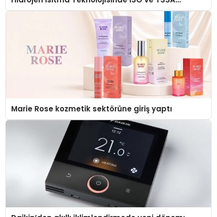
Düzenleyici Onaylarını Aldı
Marie Rose kozmetik sektörüne giriş yaptı