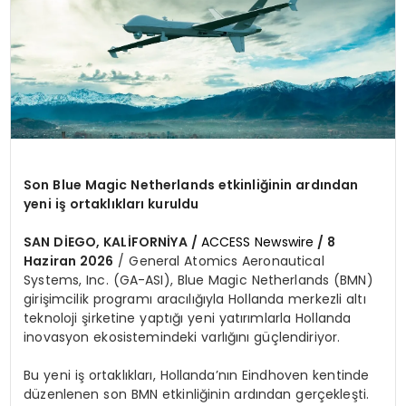
SIYASET
EĞITIM
YAŞAM
Son Blue Magic Netherlands etkinliğinin ardından
yeni iş ortaklıkları kuruldu
SAN DİEGO, KALİFORNİYA /
ACCESS Newswire
/ 8
Haziran 2026
/ General Atomics Aeronautical
Systems, Inc. (GA-ASI), Blue Magic Netherlands (BMN)
girişimcilik programı aracılığıyla Hollanda merkezli altı
teknoloji şirketine yaptığı yeni yatırımlarla Hollanda
inovasyon ekosistemindeki varlığını güçlendiriyor.
Bu yeni iş ortaklıkları, Hollanda’nın Eindhoven kentinde
düzenlenen son BMN etkinliğinin ardından gerçekleşti.