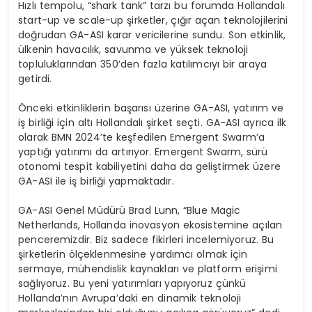
Hızlı tempolu, “shark tank” tarzı bu forumda Hollandalı
start-up ve scale-up şirketler, çığır açan teknolojilerini
doğrudan GA-ASI karar vericilerine sundu. Son etkinlik,
ülkenin havacılık, savunma ve yüksek teknoloji
topluluklarından 350’den fazla katılımcıyı bir araya
getirdi.
Önceki etkinliklerin başarısı üzerine GA-ASI, yatırım ve
iş birliği için altı Hollandalı şirket seçti. GA-ASI ayrıca ilk
olarak BMN 2024’te keşfedilen Emergent Swarm’a
yaptığı yatırımı da artırıyor. Emergent Swarm, sürü
otonomi tespit kabiliyetini daha da geliştirmek üzere
GA-ASI ile iş birliği yapmaktadır.
GA-ASI Genel Müdürü Brad Lunn, “Blue Magic
Netherlands, Hollanda inovasyon ekosistemine açılan
penceremizdir. Biz sadece fikirleri incelemiyoruz. Bu
şirketlerin ölçeklenmesine yardımcı olmak için
sermaye, mühendislik kaynakları ve platform erişimi
sağlıyoruz. Bu yeni yatırımları yapıyoruz çünkü
Hollanda’nın Avrupa’daki en dinamik teknoloji