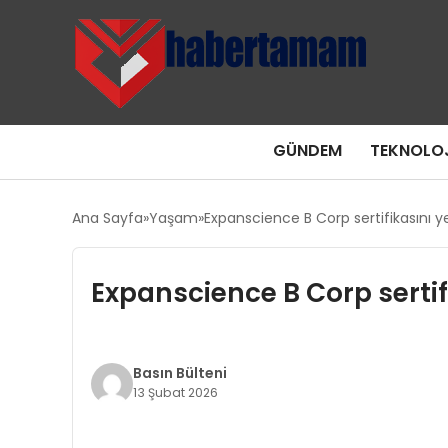
GÜNDEM
TEKNOLOJ
Ana Sayfa
Yaşam
Expanscience B Corp sertifikasını y
Expanscience B Corp sertifi
Basın Bülteni
13 Şubat 2026