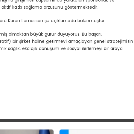
iğe aktif katkı sağlama arzusunu göstermektedir.
törü Karen Lemasson şu açıklamada bulunmuştur:
ilemiş olmaktan büyük gurur duyuyoruz. Bu başarı,
ratif) bir şirket haline getirmeyi amaçlayan genel stratejimizin
ik sağlık, ekolojik dönüşüm ve sosyal ilerlemeyi bir araya