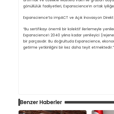
gönüllülük faaliyetleri, Expanscience’ın ortak iyil
Expanscience’ta impACT ve Açık İnovasyon Direk
“Bu sertifikayı önemli bir kolektif ilerlemeyle yen
Expanscience’ı 2040 yılına kadar yenileyici (rejene
bir parçasıdır. Bu doğrultuda Expanscience, ekonom
getirme yetkinliğini bir kez daha teyit etmektedir.”
Benzer Haberler