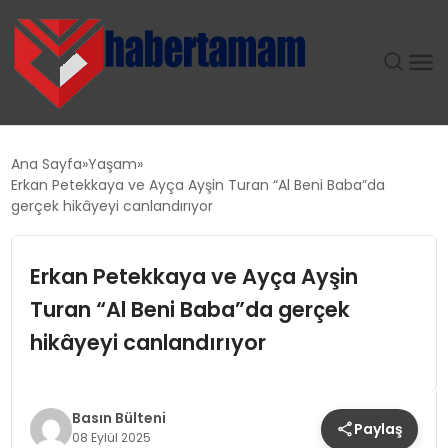
GÜNDEM
Ana Sayfa
Yaşam
Erkan Petekkaya ve Ayça Ayşin Turan “Al Beni Baba”da
TEKNOLOJI
gerçek hikâyeyi canlandırıyor
SPOR
Erkan Petekkaya ve Ayça Ayşin
Turan “Al Beni Baba”da gerçek
SAĞLIK
hikâyeyi canlandırıyor
EKONOMI
MAGAZIN
Basın Bülteni
Paylaş
08 Eylül 2025