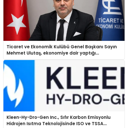
Ticaret ve Ekonomik Kulübü Genel Başkanı Sayın
Mehmet Ulutaş, ekonomiye dair yaptığı
açıklamada şunları kaydetti:
Kleen-Hy-Dro-Gen Inc., Sıfır Karbon Emisyonlu
Hidrojen Isıtma Teknolojisinde ISO ve TSSA