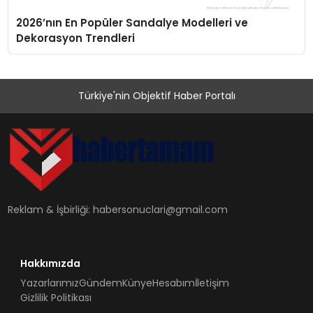
2026’nın En Popüler Sandalye Modelleri ve
Dekorasyon Trendleri
Türkiye'nin Objektif Haber Portalı
Reklam & İşbirliği:
habersonuclari@gmail.com
Hakkımızda
Yazarlarımız
Gündem
Künye
Hesabım
İletişim
Gizlilik Politikası