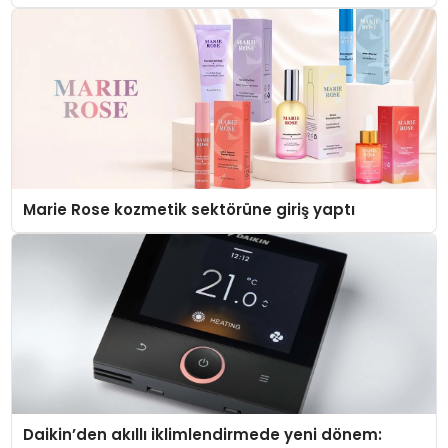
Düzenleyici Onaylarını Aldı
Marie Rose kozmetik sektörüne giriş yaptı
Daikin’den akıllı iklimlendirmede yeni dönem: