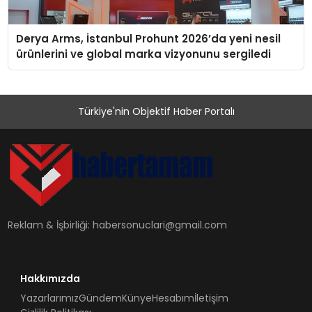
Derya Arms, İstanbul Prohunt 2026’da yeni nesil
ürünlerini ve global marka vizyonunu sergiledi
Türkiye'nin Objektif Haber Portalı
Reklam & İşbirliği:
habersonuclari@gmail.com
Hakkımızda
Yazarlarımız
Gündem
Künye
Hesabım
İletişim