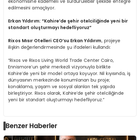
ekonomisine kademeli ve sürdürülebilir şekilde entegre
edilmesini amaçlıyor.
Erkan Yıldırım:
“
Kahire’de şehir otelciliğinde yeni bir
standart oluşturmayı hedefliyoruz”
Rixos M
ısır Otelleri CEO’su Erkan Yıldırım
, projeye
ilişkin değerlendirmesinde şu ifadeleri kullandı:
“Rixos ve Rixos Living World Trade Center Cairo,
Ennismore’un şehir merkezli vizyonuyla birlikte
Kahire’de yeni bir model ortaya koyuyor. Nil kıyısında, iş
dünyasının merkezinde konumlanan bu proje;
konaklama, yaşam ve sosyal alanları tek yapıda
birleştiriyor. Rixos olarak, Kahire’de şehir otelciliğinde
yeni bir standart oluşturmayı hedefliyoruz.”
Benzer Haberler