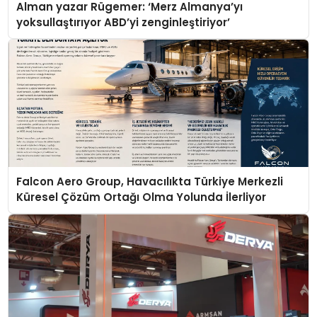
Alman yazar Rügemer: ‘Merz Almanya’yı
yoksullaştırıyor ABD’yi zenginleştiriyor’
Falcon Aero Group, Havacılıkta Türkiye Merkezli
Küresel Çözüm Ortağı Olma Yolunda İlerliyor