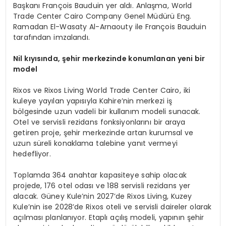
Başkanı François Bauduin yer aldı. Anlaşma, World
Trade Center Cairo Company Genel Müdürü Eng.
Ramadan El-Wasaty Al-Arnaouty ile François Bauduin
tarafından imzalandı.
Nil k
ıyısında, şehir merkezinde konumlanan yeni bir
model
Rixos ve Rixos Living World Trade Center Cairo, iki
kuleye yayılan yapısıyla Kahire’nin merkezi iş
bölgesinde uzun vadeli bir kullanım modeli sunacak.
Otel ve servisli rezidans fonksiyonlarını bir araya
getiren proje, şehir merkezinde artan kurumsal ve
uzun süreli konaklama talebine yanıt vermeyi
hedefliyor.
Toplamda 364 anahtar kapasiteye sahip olacak
projede, 176 otel odası ve 188 servisli rezidans yer
alacak. Güney Kule’nin 2027’de Rixos Living, Kuzey
Kule’nin ise 2028’de Rixos oteli ve servisli daireler olarak
açılması planlanıyor. Etaplı açılış modeli, yapının şehir