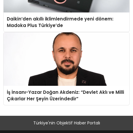
Daikin’den akıllı iklimlendirmede yeni dönem:
Madoka Plus Türkiye’de
İş İnsanı-Yazar Doğan Akdeniz: “Devlet Aklı ve Milli
Çıkarlar Her Şeyin Üzerindedir”
Türkiye'nin Objektif Haber Portalı