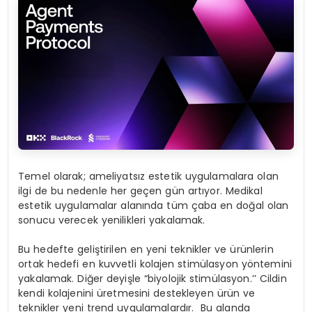
Temel olarak; ameliyatsız estetik uygulamalara olan
ilgi de bu nedenle her geçen gün artıyor. Medikal
estetik uygulamalar alanında tüm çaba en doğal olan
sonucu verecek yenilikleri yakalamak.
Bu hedefte geliştirilen en yeni teknikler ve ürünlerin
ortak hedefi en kuvvetli kolajen stimülasyon yöntemini
yakalamak. Diğer deyişle “biyolojik stimülasyon.’’ Cildin
kendi kolajenini üretmesini destekleyen ürün ve
teknikler yeni trend uygulamalardır. Bu alanda