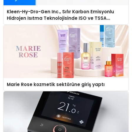
Kleen-Hy-Dro-Gen Inc., Sıfır Karbon Emisyonlu
Hidrojen Isıtma Teknolojisinde ISO ve TSSA
Düzenleyici Onaylarını Aldı
Marie Rose kozmetik sektörüne giriş yaptı