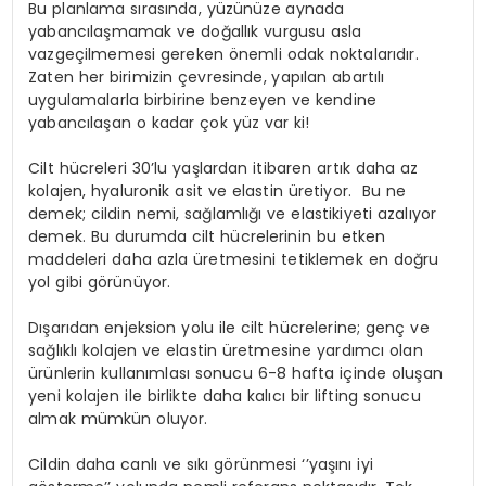
Bu planlama sırasında, yüzünüze aynada
yabancılaşmamak ve doğallık vurgusu asla
vazgeçilmemesi gereken önemli odak noktalarıdır.
Zaten her birimizin çevresinde, yapılan abartılı
uygulamalarla birbirine benzeyen ve kendine
yabancılaşan o kadar çok yüz var ki!
Cilt hücreleri 30’lu yaşlardan itibaren artık daha az
kolajen, hyaluronik asit ve elastin üretiyor. Bu ne
demek; cildin nemi, sağlamlığı ve elastikiyeti azalıyor
demek. Bu durumda cilt hücrelerinin bu etken
maddeleri daha azla üretmesini tetiklemek en doğru
yol gibi görünüyor.
Dışarıdan enjeksion yolu ile cilt hücrelerine; genç ve
sağlıklı kolajen ve elastin üretmesine yardımcı olan
ürünlerin kullanımlası sonucu 6-8 hafta içinde oluşan
yeni kolajen ile birlikte daha kalıcı bir lifting sonucu
almak mümkün oluyor.
Cildin daha canlı ve sıkı görünmesi ‘’yaşını iyi