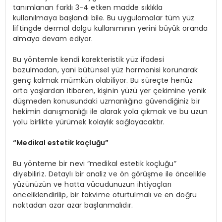
tanımlanan farklı 3-4 etken madde sıklıkla
kullanılmaya başlandı bile. Bu uygulamalar tüm yüz
liftingde dermal dolgu kullanımının yerini büyük oranda
almaya devam ediyor.
Bu yöntemle kendi karekteristik yüz ifadesi
bozulmadan, yani bütünsel yüz harmonisi korunarak
genç kalmak mümkün olabiliyor. Bu süreçte henüz
orta yaşlardan itibaren, kişinin yüzü yer çekimine yenik
düşmeden konusundaki uzmanlığına güvendiğiniz bir
hekimin danışmanlığı ile alarak yola çıkmak ve bu uzun
yolu birlikte yürümek kolaylık sağlayacaktır.
“Medikal estetik koçluğu”
Bu yönteme bir nevi “medikal estetik koçluğu”
diyebiliriz. Detaylı bir analiz ve ön görüşme ile öncelikle
yüzünüzün ve hatta vücudunuzun ihtiyaçları
önceliklendirilip, bir takvime oturtulmalı ve en doğru
noktadan azar azar başlanmalıdır.