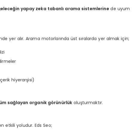
eleceğin yapay zeka tabanlı arama sistemlerine
de uyum
zinde yer alır. Arama motorlarında üst sıralarda yer almak için;
izi
dirmeler
çerik hiyerarşisi)
üm sağlayan organik görünürlük
oluşturmaktır.
 etkili yoludur. Eds Seo;