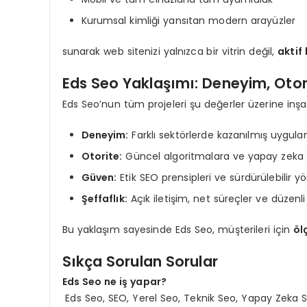
Kurumsal kimliği yansıtan modern arayüzler
sunarak web sitenizi yalnızca bir vitrin değil,
aktif
Eds Seo Yaklaşımı: Deneyim, Otori
Eds Seo’nun tüm projeleri şu değerler üzerine inşa e
Deneyim:
Farklı sektörlerde kazanılmış uygul
Otorite:
Güncel algoritmalara ve yapay zeka 
Güven:
Etik SEO prensipleri ve sürdürülebilir 
Şeffaflık:
Açık iletişim, net süreçler ve düzenl
Bu yaklaşım sayesinde Eds Seo, müşterileri için
ölç
Sıkça Sorulan Sorular
Eds Seo ne iş yapar?
Eds Seo, SEO, Yerel Seo, Teknik Seo, Yapay Zeka 