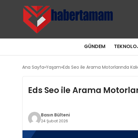
GÜNDEM
TEKNOLOJ
Ana Sayfa
Yaşam
Eds Seo ile Arama Motorlarında Kalıc
Eds Seo ile Arama Motorları
Basın Bülteni
24 Şubat 2026