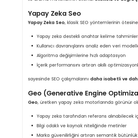
Yapay Zeka Seo
Yapay Zeka Seo
, klasik SEO yöntemlerinin ötesin
Yapay zeka destekli anahtar kelime tahminler
Kullanıcı davranışlarını analiz eden veri modell
Algoritma değişimlerine hızlı adaptasyon
İçerik performansını artıran akıllı optimizasyon
sayesinde SEO çalışmalarını
daha isabetli ve dah
Geo (Generative Engine Optimiza
Geo
, üretken yapay zeka motorlarında görünür ol
Yapay zeka tarafından referans alınabilecek içe
Bilgi odaklı ve kaynak niteliğinde metinler
Marka güvenilirliğini artıran semantik bütünlük