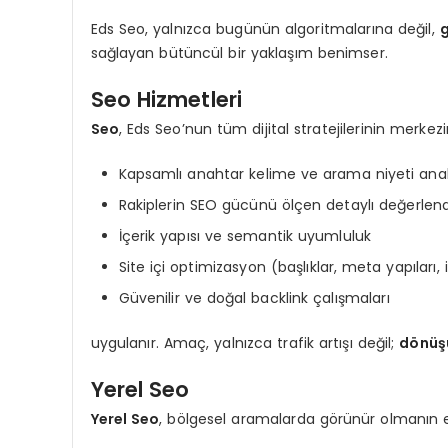
Eds Seo, yalnızca bugünün algoritmalarına değil,
g
sağlayan bütüncül bir yaklaşım benimser.
Seo Hizmetleri
Seo
, Eds Seo’nun tüm dijital stratejilerinin merke
Kapsamlı anahtar kelime ve arama niyeti anal
Rakiplerin SEO gücünü ölçen detaylı değerlen
İçerik yapısı ve semantik uyumluluk
Site içi optimizasyon (başlıklar, meta yapıları, i
Güvenilir ve doğal backlink çalışmaları
uygulanır. Amaç, yalnızca trafik artışı değil;
dönüş
Yerel Seo
Yerel Seo
, bölgesel aramalarda görünür olmanın en