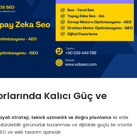
rlarında Kalıcı Güç ve
ayalı strateji, teknik uzmanlık ve doğru planlama
ile elde
ürülebilir görünürlük kazanması ve dijitalde güçlü bir otorite
EO ve web tasarım ajansıdır.