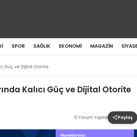
I
SPOR
SAĞLIK
EKONOMI
MAGAZIN
SIYAS
ı Güç ve Dijital Otorite
nda Kalıcı Güç ve Dijital Otorite
0 Yorum Yapıldı
Paylaş