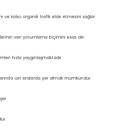
ı ve kalıcı organik trafik elde etmesini sağlar.
lerinin veri yorumlama biçimini esas alır.
leri hızla yaygınlaşmaktadır.
plarında üst sıralarda yer almak mümkündür.
şer.
ur.