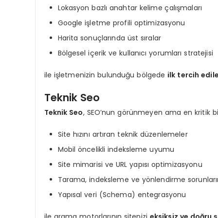
Lokasyon bazlı anahtar kelime çalışmaları
Google işletme profili optimizasyonu
Harita sonuçlarında üst sıralar
Bölgesel içerik ve kullanıcı yorumları stratejisi
ile işletmenizin bulunduğu bölgede
ilk tercih edi
Teknik Seo
Teknik Seo
, SEO’nun görünmeyen ama en kritik bil
Site hızını artıran teknik düzenlemeler
Mobil öncelikli indeksleme uyumu
Site mimarisi ve URL yapısı optimizasyonu
Tarama, indeksleme ve yönlendirme sorunlar
Yapısal veri (Schema) entegrasyonu
ile arama motorlarının sitenizi
eksiksiz ve doğru 