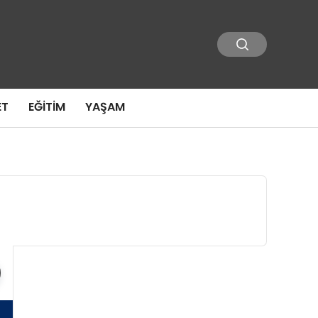
ET
EĞITIM
YAŞAM