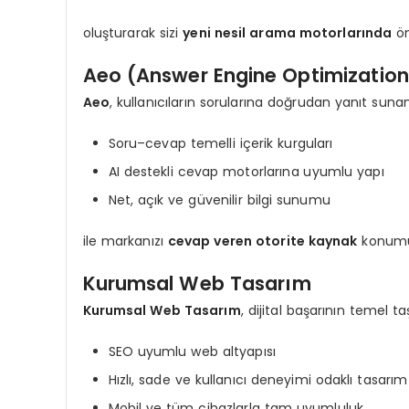
oluşturarak sizi
yeni nesil arama motorlarında
ön
Aeo (Answer Engine Optimization
Aeo
, kullanıcıların sorularına doğrudan yanıt sun
Soru–cevap temelli içerik kurguları
AI destekli cevap motorlarına uyumlu yapı
Net, açık ve güvenilir bilgi sunumu
ile markanızı
cevap veren otorite kaynak
konumun
Kurumsal Web Tasarım
Kurumsal Web Tasarım
, dijital başarının temel ta
SEO uyumlu web altyapısı
Hızlı, sade ve kullanıcı deneyimi odaklı tasarım
Mobil ve tüm cihazlarla tam uyumluluk