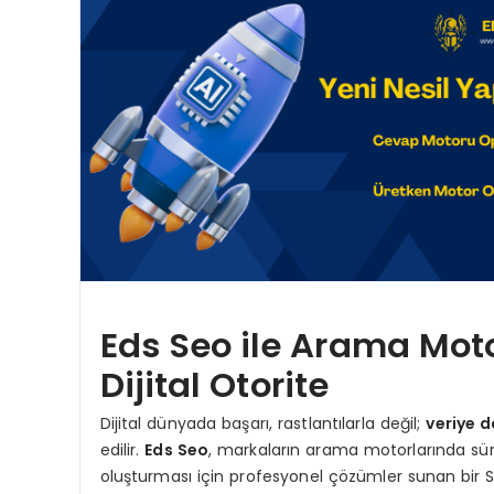
Eds Seo ile Arama Moto
Dijital Otorite
Dijital dünyada başarı, rastlantılarla değil;
veriye d
edilir.
Eds Seo
, markaların arama motorlarında sürd
oluşturması için profesyonel çözümler sunan bir S