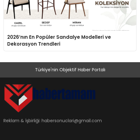
2026’nın En Popüler Sandalye Modelleri ve
Dekorasyon Trendleri
Türkiye'nin Objektif Haber Portalı
Reklam & İşbirliği:
habersonuclari@gmail.com