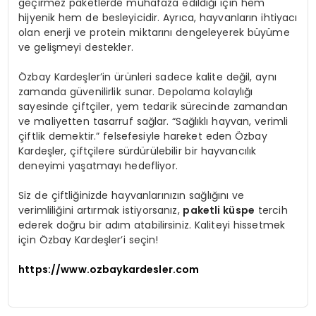
geçirmez paketlerde muhafaza edildiği için hem
hijyenik hem de besleyicidir. Ayrıca, hayvanların ihtiyacı
olan enerji ve protein miktarını dengeleyerek büyüme
ve gelişmeyi destekler.
Özbay Kardeşler’in ürünleri sadece kalite değil, aynı
zamanda güvenilirlik sunar. Depolama kolaylığı
sayesinde çiftçiler, yem tedarik sürecinde zamandan
ve maliyetten tasarruf sağlar. “Sağlıklı hayvan, verimli
çiftlik demektir.” felsefesiyle hareket eden Özbay
Kardeşler, çiftçilere sürdürülebilir bir hayvancılık
deneyimi yaşatmayı hedefliyor.
Siz de çiftliğinizde hayvanlarınızın sağlığını ve
verimliliğini artırmak istiyorsanız,
paketli küspe
tercih
ederek doğru bir adım atabilirsiniz. Kaliteyi hissetmek
için Özbay Kardeşler’i seçin!
https://www.ozbaykardesler.com