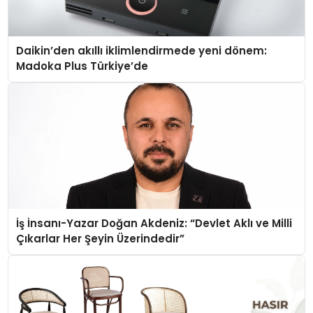
Daikin’den akıllı iklimlendirmede yeni dönem:
Madoka Plus Türkiye’de
İş İnsanı-Yazar Doğan Akdeniz: “Devlet Aklı ve Milli
Çıkarlar Her Şeyin Üzerindedir”