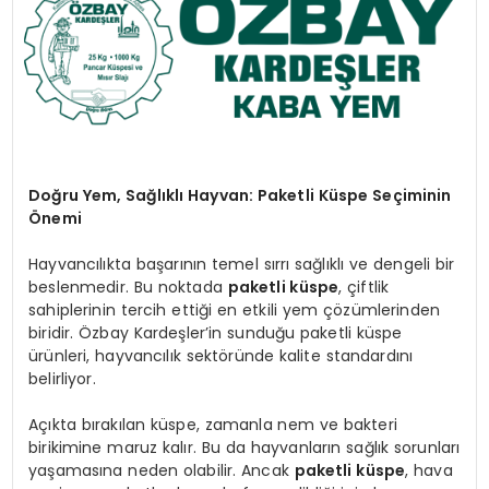
SIYASET
EĞITIM
YAŞAM
Doğru Yem, Sağlıklı Hayvan: Paketli Küspe Seçiminin
Önemi
Hayvancılıkta başarının temel sırrı sağlıklı ve dengeli bir
beslenmedir. Bu noktada
paketli küspe
, çiftlik
sahiplerinin tercih ettiği en etkili yem çözümlerinden
biridir. Özbay Kardeşler’in sunduğu paketli küspe
ürünleri, hayvancılık sektöründe kalite standardını
belirliyor.
Açıkta bırakılan küspe, zamanla nem ve bakteri
birikimine maruz kalır. Bu da hayvanların sağlık sorunları
yaşamasına neden olabilir. Ancak
paketli küspe
, hava