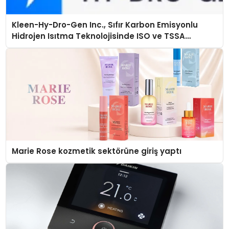
Kleen-Hy-Dro-Gen Inc., Sıfır Karbon Emisyonlu
Hidrojen Isıtma Teknolojisinde ISO ve TSSA
Düzenleyici Onaylarını Aldı
Marie Rose kozmetik sektörüne giriş yaptı