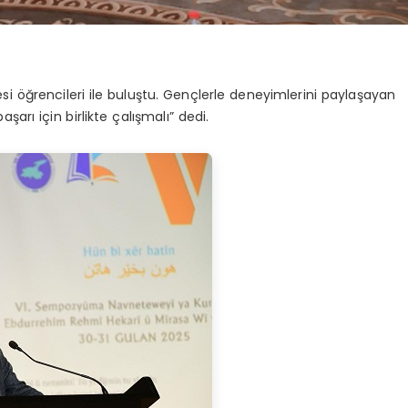
si öğrencileri ile buluştu. Gençlerle deneyimlerini paylaşayan
şarı için birlikte çalışmalı” dedi.