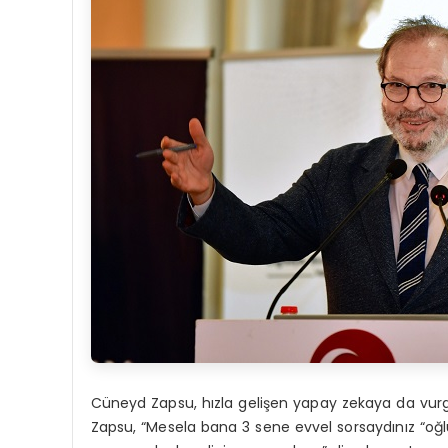
Cüneyd Zapsu, hızla gelişen yapay zekaya da vurgu
Zapsu, “Mesela bana 3 sene evvel sorsaydınız “oğ