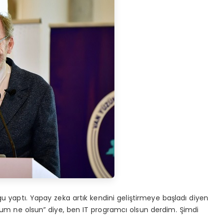
 yaptı. Yapay zeka artık kendini geliştirmeye başladı diyen
lum ne olsun” diye, ben IT programcı olsun derdim. Şimdi