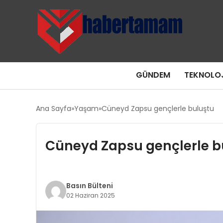
GÜNDEM
TEKNOLOJ
Ana Sayfa
Yaşam
Cüneyd Zapsu gençlerle buluştu
Cüneyd Zapsu gençlerle b
Basın Bülteni
02 Haziran 2025