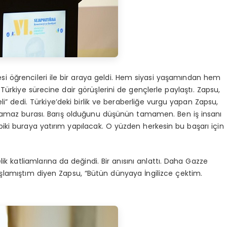
si öğrencileri ile bir araya geldi. Hem siyasi yaşamından hem
 Türkiye sürecine dair görüşlerini de gençlerle paylaştı. Zapsu,
i” dedi. Türkiye’deki birlik ve beraberliğe vurgu yapan Zapsu,
ulamaz burası. Barış olduğunu düşünün tamamen. Ben iş insanı
iki buraya yatırım yapılacak. O yüzden herkesin bu başarı için
ik katliamlarına da değindi. Bir anısını anlattı. Daha Gazze
amıştım diyen Zapsu, “Bütün dünyaya İngilizce çektim.