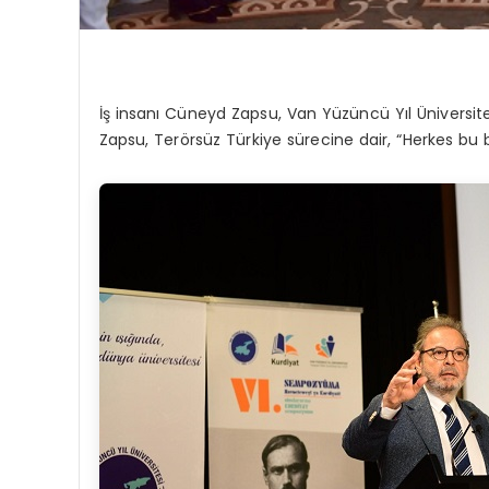
İş insanı Cüneyd Zapsu, Van Yüzüncü Yıl Üniversite
Zapsu, Terörsüz Türkiye sürecine dair, “Herkes bu ba