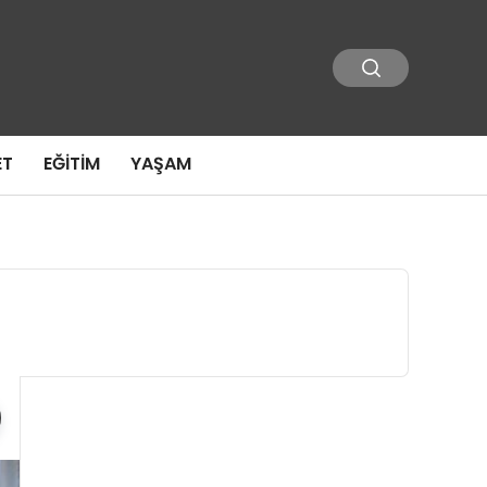
ET
EĞITIM
YAŞAM