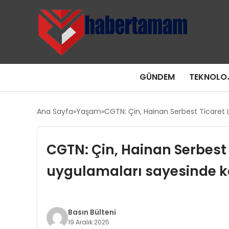
GÜNDEM
TEKNOLOJ
Ana Sayfa
Yaşam
CGTN: Çin, Hainan Serbest Ticaret 
CGTN: Çin, Hainan Serbest
uygulamaları sayesinde ka
Basın Bülteni
19 Aralık 2025