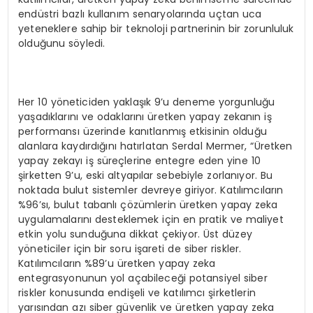
endüstri bazlı kullanım senaryolarında uçtan uca
yeteneklere sahip bir teknoloji partnerinin bir zorunluluk
olduğunu söyledi.
Her 10 yöneticiden yaklaşık 9’u deneme yorgunluğu
yaşadıklarını ve odaklarını üretken yapay zekanın iş
performansı üzerinde kanıtlanmış etkisinin olduğu
alanlara kaydırdığını hatırlatan Serdal Mermer, “Üretken
yapay zekayı iş süreçlerine entegre eden yine 10
şirketten 9’u, eski altyapılar sebebiyle zorlanıyor. Bu
noktada bulut sistemler devreye giriyor. Katılımcıların
%96’sı, bulut tabanlı çözümlerin üretken yapay zeka
uygulamalarını desteklemek için en pratik ve maliyet
etkin yolu sunduğuna dikkat çekiyor. Üst düzey
yöneticiler için bir soru işareti de siber riskler.
Katılımcıların %89’u üretken yapay zeka
entegrasyonunun yol açabileceği potansiyel siber
riskler konusunda endişeli ve katılımcı şirketlerin
yarısından azı siber güvenlik ve üretken yapay zeka