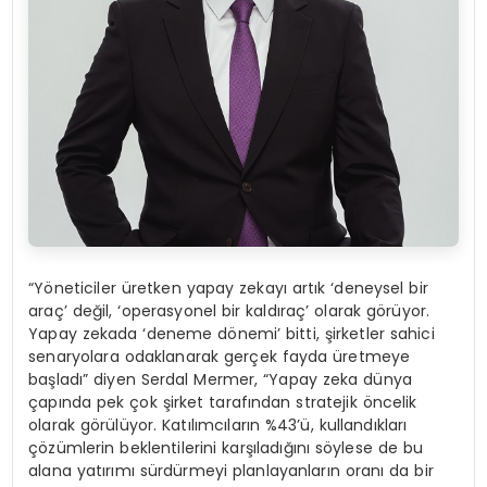
“Yöneticiler üretken yapay zekayı artık ‘deneysel bir
araç’ değil, ‘operasyonel bir kaldıraç’ olarak görüyor.
Yapay zekada ‘deneme dönemi’ bitti, şirketler sahici
senaryolara odaklanarak gerçek fayda üretmeye
başladı” diyen Serdal Mermer, “Yapay zeka dünya
çapında pek çok şirket tarafından stratejik öncelik
olarak görülüyor. Katılımcıların %43’ü, kullandıkları
çözümlerin beklentilerini karşıladığını söylese de bu
alana yatırımı sürdürmeyi planlayanların oranı da bir