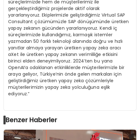
süreçlerimizde hem de müşterilerimiz ile
gerçekleştirdiğimiz projelerde aktif olarak
yararlanıyoruz. Ekiplerimizle geliştirdiğimiz Virtual SAP
Consultant çözümümüzle SAP dönüşümünde üretken
yapay zekanın gücünden yararlanıyoruz. Kendi iç
süreçlerimizde kullandığımız, karmaşık istemler
yazmadan 50 farklı teknoloji alanında doğru ve hızlı
yanıtlar almaya yarayan üretken yapay zeka aracı
aXet ile üretken yapay zekanın verimliliğe etkisini
birinci elden deneyimliyoruz. 2024’ten bu yana
OpenAI’a odaklanan etkinliklerde müşterilerimizle bir
araya geliyor, Türkiye’nin önde gelen markaları için
geliştirdiğimiz üretken yapay zeka çözümleriyle
müşterilerimizin yapay zeka yolculuğuna eşlik
ediyoruz.”
Benzer Haberler