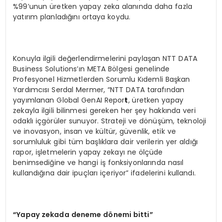
%99’unun üretken yapay zeka alanında daha fazla
yatırım planladığını ortaya koydu.
Konuyla ilgili değerlendirmelerini paylaşan NTT DATA
Business Solutions’ın META Bölgesi genelinde
Profesyonel Hizmetlerden Sorumlu Kıdemli Başkan
Yardımcısı Serdal Mermer, “NTT DATA tarafından
yayımlanan Global GenAI Repor
t
, üretken yapay
zekayla ilgili bilinmesi gereken her şey hakkında veri
odaklı içgörüler sunuyor. Strateji ve dönüşüm, teknoloji
ve inovasyon, insan ve kültür, güvenlik, etik ve
sorumluluk gibi tüm başlıklara dair verilerin yer aldığı
rapor, işletmelerin yapay zekayı ne ölçüde
benimsediğine ve hangi iş fonksiyonlarında nasıl
kullandığına dair ipuçları içeriyor” ifadelerini kullandı.
“Yapay zekada deneme dönemi bitti”