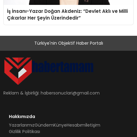
İş İnsanı-Yazar Doğan Akdeniz: “Devlet Aklı ve Milli
Çıkarlar Her Şeyin Üzerindedir”
Türkiye'nin Objektif Haber Portalı
Reklam & İşbirliği:
habersonuclari@gmail.com
Hakkımızda
Yazarlarımız
Gündem
Künye
Hesabım
İletişim
Gizlilik Politikası