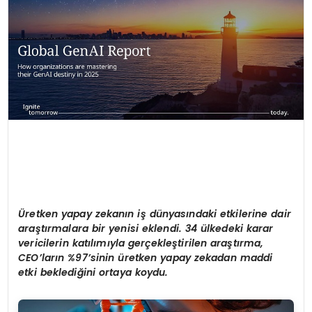
SIYASET
EĞITIM
YAŞAM
Üretken yapay zekanın iş dünyasındaki etkilerine dair
araştırmalara bir yenisi eklendi. 34 ülkedeki karar
vericilerin katılımıyla gerçekleştirilen araştırma,
CEO’ların %97’sinin üretken yapay zekadan maddi
etki beklediğini ortaya koydu.