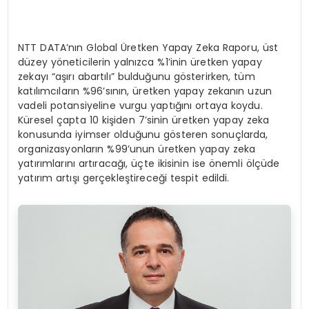
NTT DATA’nın Global Üretken Yapay Zeka Raporu, üst
düzey yöneticilerin yalnızca %1’inin üretken yapay
zekayı “aşırı abartılı” bulduğunu gösterirken, tüm
katılımcıların %96’sının, üretken yapay zekanın uzun
vadeli potansiyeline vurgu yaptığını ortaya koydu.
Küresel çapta 10 kişiden 7’sinin üretken yapay zeka
konusunda iyimser olduğunu gösteren sonuçlarda,
organizasyonların %99’unun üretken yapay zeka
yatırımlarını artıracağı, üçte ikisinin ise önemli ölçüde
yatırım artışı gerçekleştireceği tespit edildi.