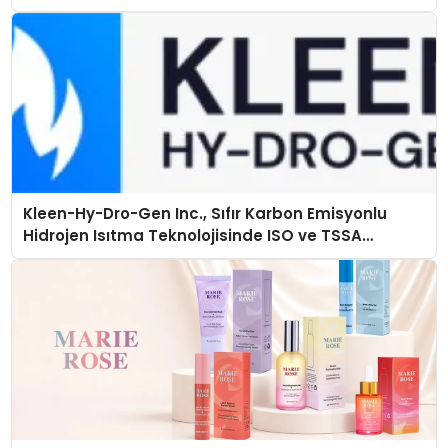
açıklamada şunları kaydetti:
Kleen-Hy-Dro-Gen Inc., Sıfır Karbon Emisyonlu
Hidrojen Isıtma Teknolojisinde ISO ve TSSA
Düzenleyici Onaylarını Aldı