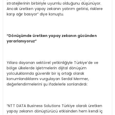
stratejilerinin birbiriyle uyumlu olduğunu düşünüyor.
Ancak üretken yapay zekanın yatırım getirisi, risklere
karşı ağır basıyor” diye konuştu.
“D
önüşümde üretken yapay zekanın gücünden
yararlanıyoruz”
Yıllara dayanan sektörel yetkinliğiyle Türkiye’de ve
bölge ülkelerde işletmelerin dijital dönüşüm
yolculuklarında güvenilir bir iş ortağı olarak
konumlandıklarını vurgulayan Serdal Mermer,
değerlendirmelerini şu ifadelerle sonlandırdı:
“NTT DATA Business Solutions Türkiye olarak üretken
yapay zekanın dönüştürücü etkisinden hem kendi iç