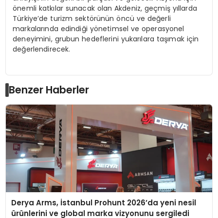
önemli katkılar sunacak olan Akdeniz, geçmiş yıllarda
Türkiye’de turizm sektörünün öncü ve değerli
markalarında edindiği yönetimsel ve operasyonel
deneyimi
ni
, grubun hedeflerini yukarılara
taşımak için
değerlendirece
k.
Benzer Haberler
Derya Arms, İstanbul Prohunt 2026’da yeni nesil
ürünlerini ve global marka vizyonunu sergiledi