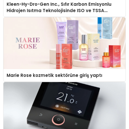
Kleen-Hy-Dro-Gen Inc., Sıfır Karbon Emisyonlu
Hidrojen Isıtma Teknolojisinde ISO ve TSSA
Düzenleyici Onaylarını Aldı
Marie Rose kozmetik sektörüne giriş yaptı