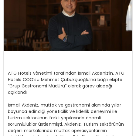
SIYASET
EĞITIM
YAŞAM
ATG
Hotels
yönetimi tarafından İsmail Akdeniz’in, ATG
Hotels
COO’su
Mehmet Çubukçuoğlu’na bağlı ekipte
“Grup Gastronomi Müdürü” olarak görev alacağı
açıklandı.
İsmail Akdeniz, mutfak ve gastronomi alanında yıllar
boyunca edindiği yöneticilik ve liderlik deneyimi ile
turizm
sektörünün farklı yapılarında önemli
sorumluluklar üstlenmişti. Akdeniz, Turizm sektörünün
değerli markalarında mutfak operasyonlarının