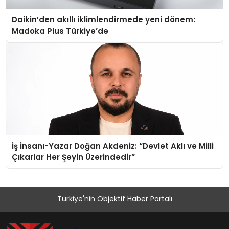
Daikin’den akıllı iklimlendirmede yeni dönem:
Madoka Plus Türkiye’de
İş İnsanı-Yazar Doğan Akdeniz: “Devlet Aklı ve Milli
Çıkarlar Her Şeyin Üzerindedir”
Türkiye'nin Objektif Haber Portalı