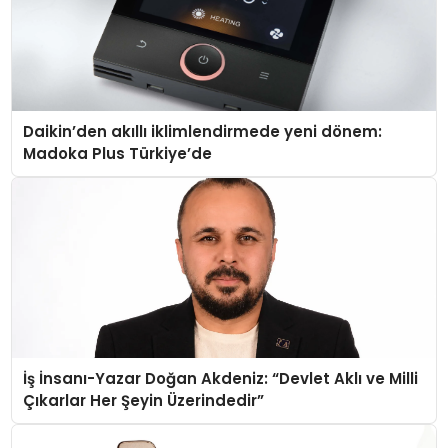
Daikin’den akıllı iklimlendirmede yeni dönem:
Madoka Plus Türkiye’de
İş İnsanı-Yazar Doğan Akdeniz: “Devlet Aklı ve Milli
Çıkarlar Her Şeyin Üzerindedir”