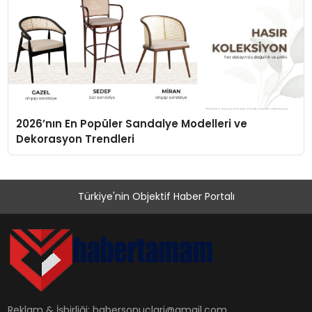
2026’nın En Popüler Sandalye Modelleri ve
Dekorasyon Trendleri
Türkiye'nin Objektif Haber Portalı
Reklam & İşbirliği:
habersonuclari@gmail.com