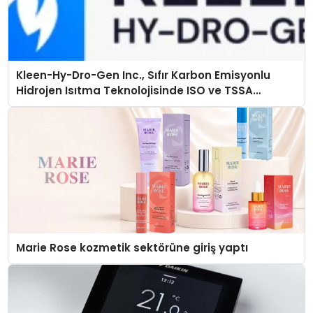
Kleen-Hy-Dro-Gen Inc., Sıfır Karbon Emisyonlu
Hidrojen Isıtma Teknolojisinde ISO ve TSSA
Düzenleyici Onaylarını Aldı
Marie Rose kozmetik sektörüne giriş yaptı