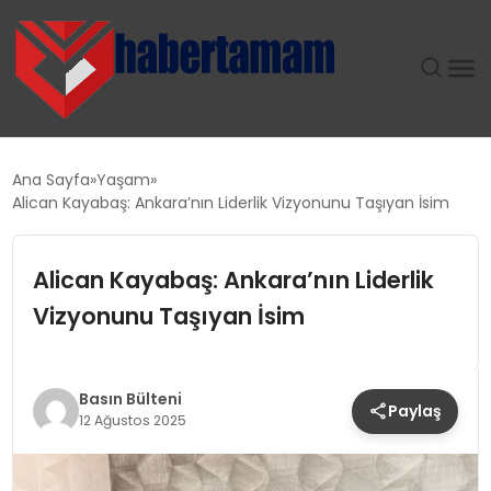
GÜNDEM
Ana Sayfa
Yaşam
Alican Kayabaş: Ankara’nın Liderlik Vizyonunu Taşıyan İsim
TEKNOLOJI
Alican Kayabaş: Ankara’nın Liderlik
SPOR
Vizyonunu Taşıyan İsim
SAĞLIK
EKONOMI
Basın Bülteni
Paylaş
12 Ağustos 2025
MAGAZIN