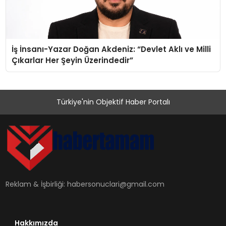
İş İnsanı-Yazar Doğan Akdeniz: “Devlet Aklı ve Milli
Çıkarlar Her Şeyin Üzerindedir”
Türkiye'nin Objektif Haber Portalı
Reklam & İşbirliği:
habersonuclari@gmail.com
Hakkımızda