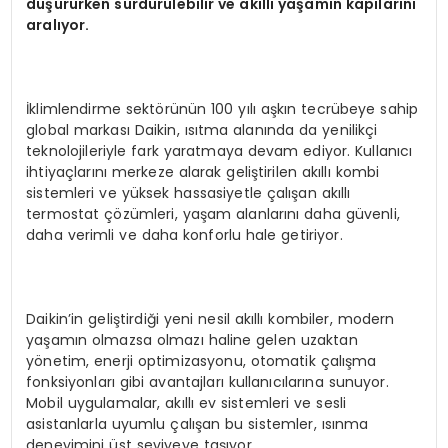
düşürürken sürdürülebilir ve akıllı yaşamın kapılarını
aralıyor.
İklimlendirme sektörünün 100 yılı aşkın tecrübeye sahip
global markası Daikin, ısıtma alanında da yenilikçi
teknolojileriyle fark yaratmaya devam ediyor. Kullanıcı
ihtiyaçlarını merkeze alarak geliştirilen akıllı kombi
sistemleri ve yüksek hassasiyetle çalışan akıllı
termostat çözümleri, yaşam alanlarını daha güvenli,
daha verimli ve daha konforlu hale getiriyor.
Daikin’in geliştirdiği yeni nesil akıllı kombiler, modern
yaşamın olmazsa olmazı haline gelen uzaktan
yönetim, enerji optimizasyonu, otomatik çalışma
fonksiyonları gibi avantajları kullanıcılarına sunuyor.
Mobil uygulamalar, akıllı ev sistemleri ve sesli
asistanlarla uyumlu çalışan bu sistemler, ısınma
deneyimini üst seviyeye taşıyor.