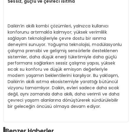
Sessiz, güçlü ve çevreci ısıtma
Daikin’in akıllı kombi çözümleri, yalnızca kullanıcı
konforunu artırmakla kalmıyor; yüksek verimlilik
sağlayan teknolojileriyle çevre dostu bir ısınma
deneyimi sunuyor. Yoğuşma teknolojisi, modülasyonlu
çalışma prensibi ve gelişmiş sensörlerle desteklenen
sistemler, daha düşük enerji tüketimiyle daha güçlü
performans sağlarken sessiz çalışma yapısı, yüksek
sıcak su konforu ve düşük emisyon değerleriyle
modern yaşamın beklentilerini karşılıyor. Bu yaklaşım,
Daikin’in akıllı ısıtma ekosistemiyle yarattığı bütüncül
vizyonu tamamlıyor. Daikin, evleri sadece daha sıcak
değil, aynı zamanda daha akıllı, daha verimli ve daha
çevreci yaşam alanlarına dönüştürerek sürdürülebilir
bir geleceğin öncüsü olmaya devam ediyor.
Benzer Haberler