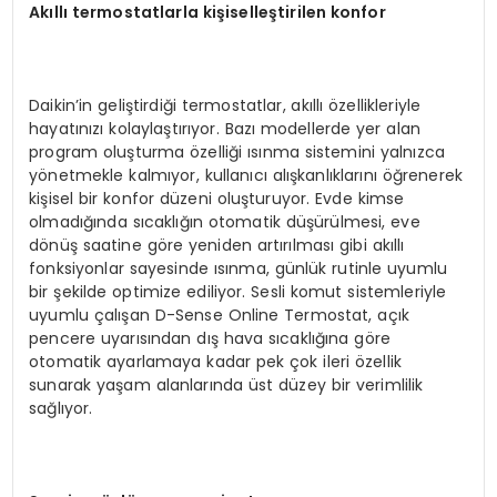
Akıllı termostatlarla kişiselleştirilen konfor
Daikin’in geliştirdiği termostatlar, akıllı özellikleriyle
hayatınızı kolaylaştırıyor. Bazı modellerde yer alan
program oluşturma özelliği ısınma sistemini yalnızca
yönetmekle kalmıyor, kullanıcı alışkanlıklarını öğrenerek
kişisel bir konfor düzeni oluşturuyor. Evde kimse
olmadığında sıcaklığın otomatik düşürülmesi, eve
dönüş saatine göre yeniden artırılması gibi akıllı
fonksiyonlar sayesinde ısınma, günlük rutinle uyumlu
bir şekilde optimize ediliyor. Sesli komut sistemleriyle
uyumlu çalışan D-Sense Online Termostat, açık
pencere uyarısından dış hava sıcaklığına göre
otomatik ayarlamaya kadar pek çok ileri özellik
sunarak yaşam alanlarında üst düzey bir verimlilik
sağlıyor.