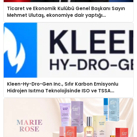
Ticaret ve Ekonomik Kulübü Genel Başkanı Sayın
Mehmet Ulutaş, ekonomiye dair yaptığı
açıklamada şunları kaydetti:
Kleen-Hy-Dro-Gen Inc., Sıfır Karbon Emisyonlu
Hidrojen Isıtma Teknolojisinde ISO ve TSSA
Düzenleyici Onaylarını Aldı